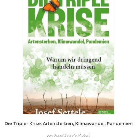
Die Triple- Krise: Artensterben, Klimawandel, Pandemien
von
Josef Settele
(Autor)