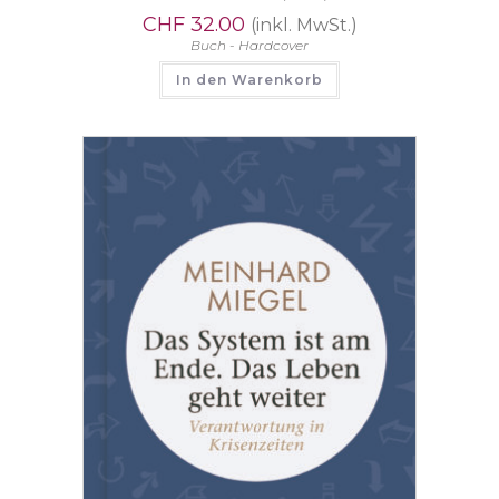
CHF
32.00
(inkl. MwSt.)
Buch - Hardcover
In den Warenkorb