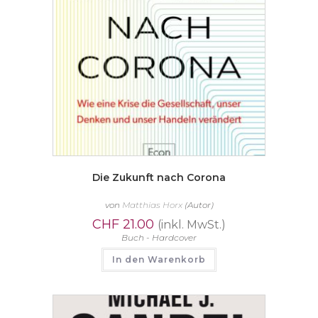
Die Zukunft nach Corona
von
Matthias Horx
(Autor)
CHF
21.00
(inkl. MwSt.)
Buch - Hardcover
In den Warenkorb