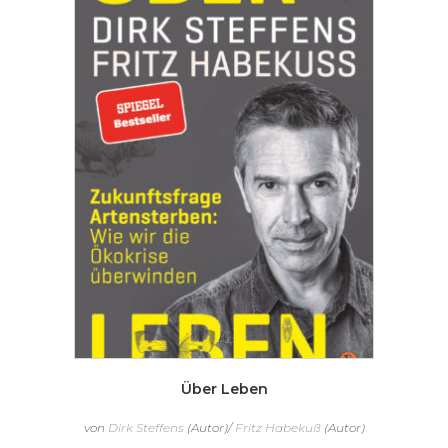
Über Leben
von
Dirk Steffens
(Autor)/
Fritz Habekuß
(Autor)