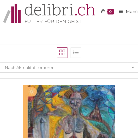
Menü
0
Nach Aktualität sortieren