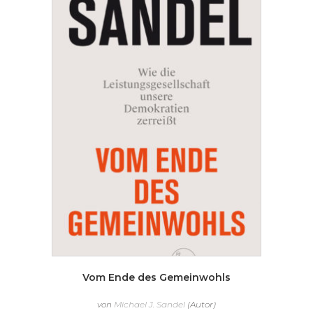
Vom Ende des Gemeinwohls
von
Michael J. Sandel
(Autor)