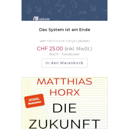
Das System ist am Ende
von
Meinhardt Miegel
(Autor)
CHF
25.00
(inkl. MwSt.)
Buch - Hardcover
In den Warenkorb