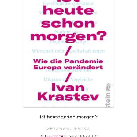
Ist heute schon morgen?
von
Ivan Krastev
(Autor)
CHF
11.00