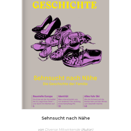
Sehnsucht nach Nähe
von
Diverse Mitwirkende
(Autor)