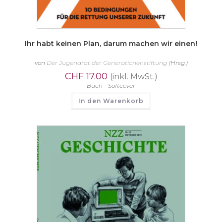
Ihr habt keinen Plan, darum machen wir einen!
von
Der Jugendrat der Generationenstiftung
(Hrsg.)
CHF
17.00
(inkl. MwSt.)
Buch - Softcover
In den Warenkorb