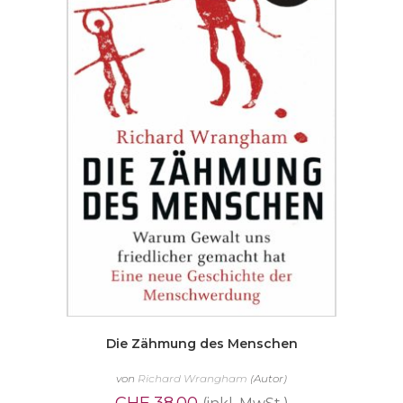
Die Zähmung des Menschen
von
Richard Wrangham
(Autor)
CHF
38.00