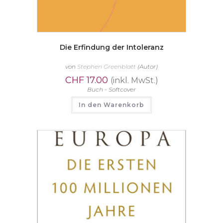
Die Erfindung der Intoleranz
von
Stephen Greenblatt
(Autor)
CHF
17.00
(inkl. MwSt.)
Buch - Softcover
In den Warenkorb