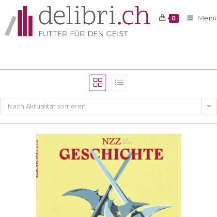
Menü
0
Nach Aktualität sortieren