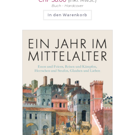
(inkl. MwSt.)
Buch - Hardcover
In den Warenkorb