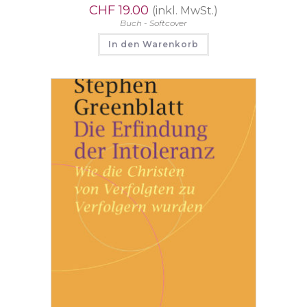
CHF
19.00
(inkl. MwSt.)
Buch - Softcover
In den Warenkorb