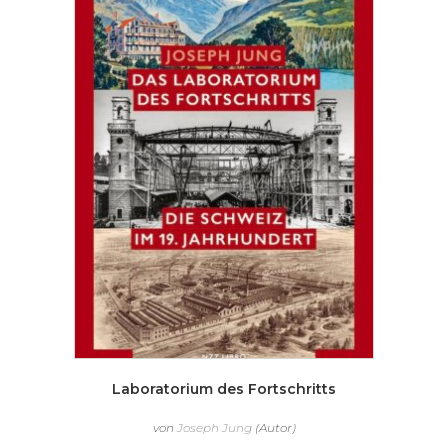
Laboratorium des Fortschritts
von
Joseph Jung
(Autor)