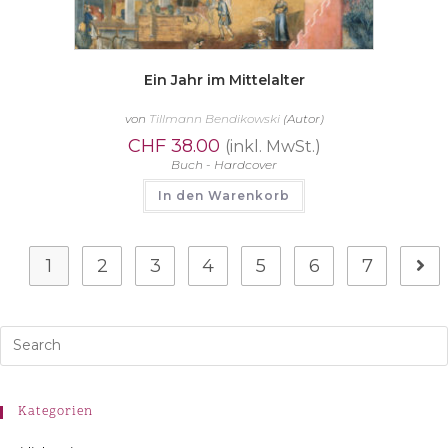
Ein Jahr im Mittelalter
von
Tillmann Bendikowski
(Autor)
CHF
38.00
(inkl. MwSt.)
Buch - Hardcover
In den Warenkorb
1
2
3
4
5
6
7
Kategorien