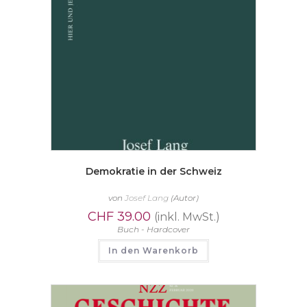
Demokratie in der Schweiz
von
Josef Lang
(Autor)
CHF
39.00
(inkl. MwSt.)
Buch - Hardcover
In den Warenkorb