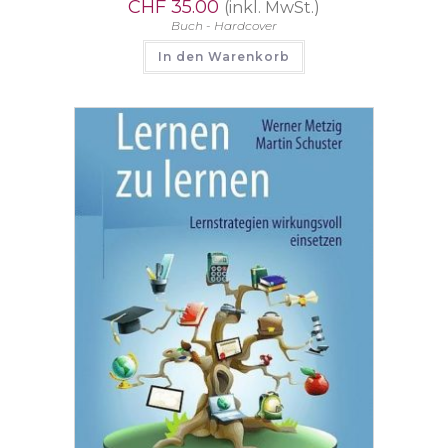
CHF
35.00
(inkl. MwSt.)
Buch - Hardcover
In den Warenkorb