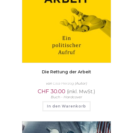
Die Rettung der Arbeit
von
Lisa Herzog
(Autor)
CHF
30.00
(inkl. MwSt.)
Buch - Hardcover
In den Warenkorb