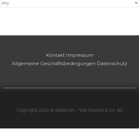
Kontakt
Impressum
Allgemeine Geschäftsbedingungen
Datenschutz
Copyright 2026 © delibri.ch – Von Gunten & Co. AG