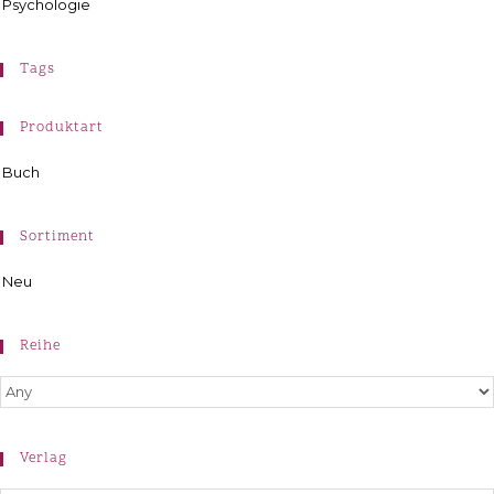
Psychologie
Tags
Produktart
Buch
Sortiment
Neu
Reihe
Verlag