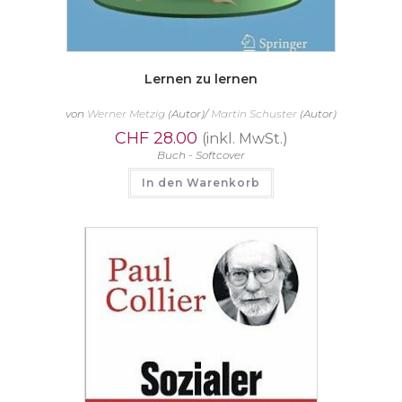
Lernen zu lernen
von
Werner Metzig
(Autor)/
Martin Schuster
(Autor)
CHF
28.00
(inkl. MwSt.)
Buch - Softcover
In den Warenkorb