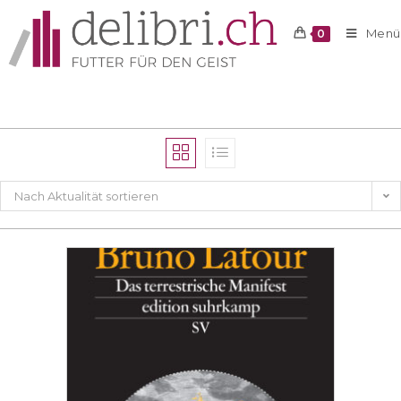
Menü
0
Nach Aktualität sortieren