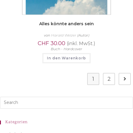
Alles könnte anders sein
von
Harald Welzer
(Autor)
CHF
30.00
(inkl. MwSt.)
Buch - Hardcover
In den Warenkorb
1
2
Kategorien