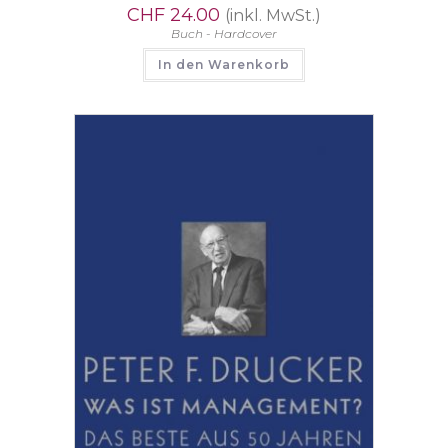
CHF
24.00
(inkl. MwSt.)
Buch - Hardcover
In den Warenkorb