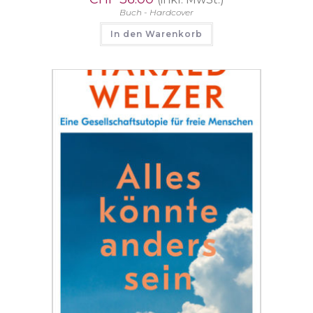
Buch - Hardcover
In den Warenkorb