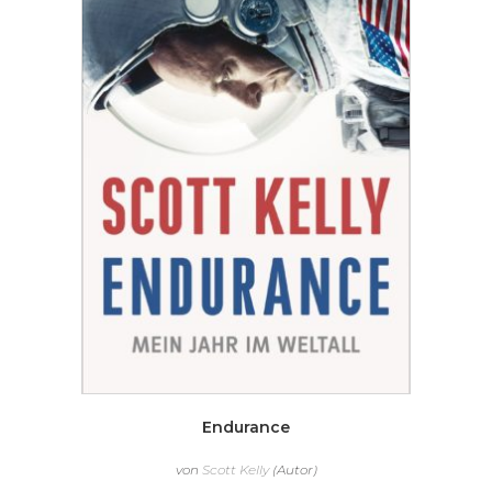
Endurance
von
Scott Kelly
(Autor)