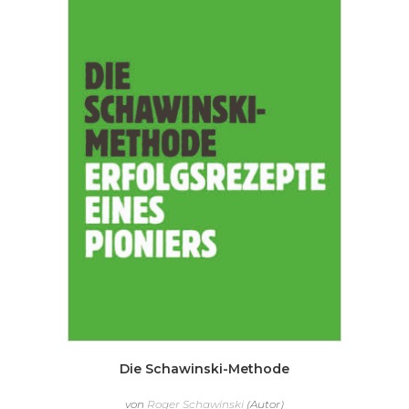
Die Schawinski-Methode
von
Roger Schawinski
(Autor)