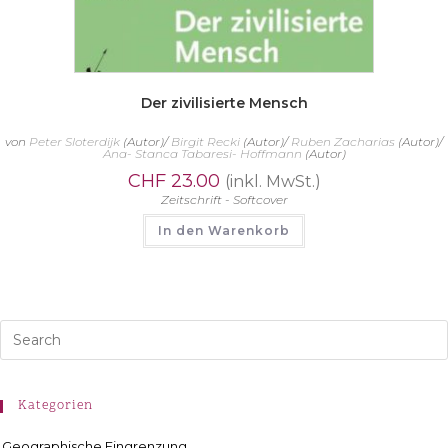
Der zivilisierte Mensch
von
Peter Sloterdijk
(Autor)/
Birgit Recki
(Autor)/
Ruben Zacharias
(Autor)/
Ana- Stanca Tabaresi- Hoffmann
(Autor)
CHF
23.00
(inkl. MwSt.)
Zeitschrift - Softcover
In den Warenkorb
Kategorien
Geographische Eingrenzung