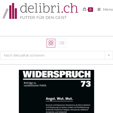
Menü
0
Nach Aktualität sortieren