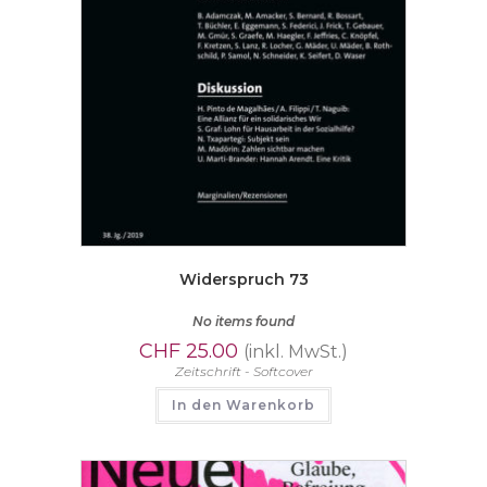
Widerspruch 73
No items found
CHF
25.00
(inkl. MwSt.)
Zeitschrift - Softcover
In den Warenkorb