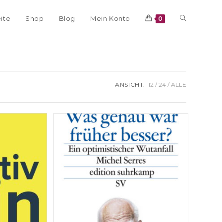
eite
Shop
Blog
Mein Konto
0
ANSICHT:
12
24
ALLE