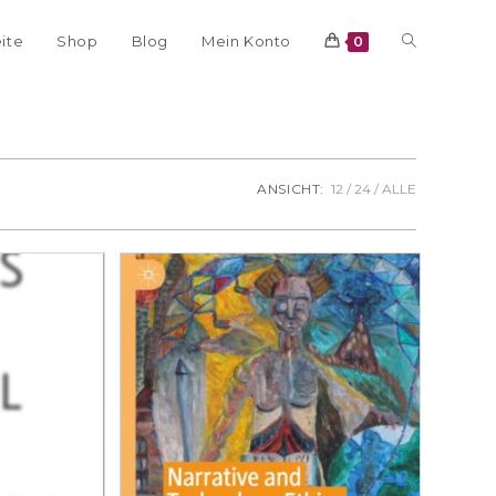
eite
Shop
Blog
Mein Konto
0
ANSICHT:
12
24
ALLE