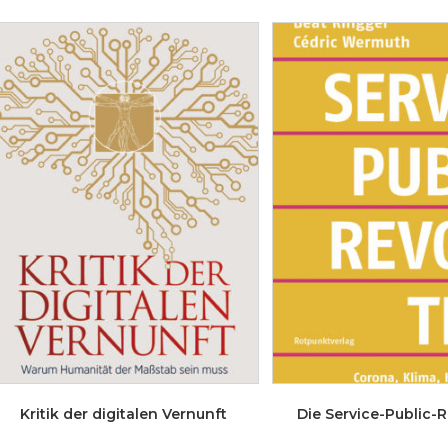
Kritik der digitalen Vernunft
Die Service-Public-