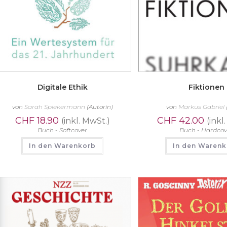
Digitale Ethik
Fiktionen
von
Sarah Spiekermann
(Autorin)
von
Markus Gabriel
CHF
18.90
CHF
42.00
(inkl. MwSt.)
(inkl
Buch - Softcover
Buch - Hardcov
In den Warenkorb
In den Waren