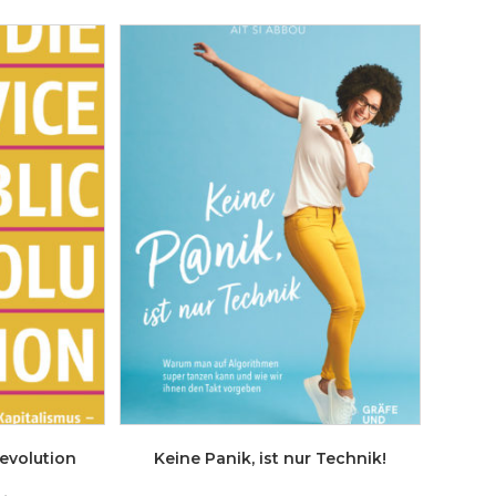
Revolution
Keine Panik, ist nur Technik!