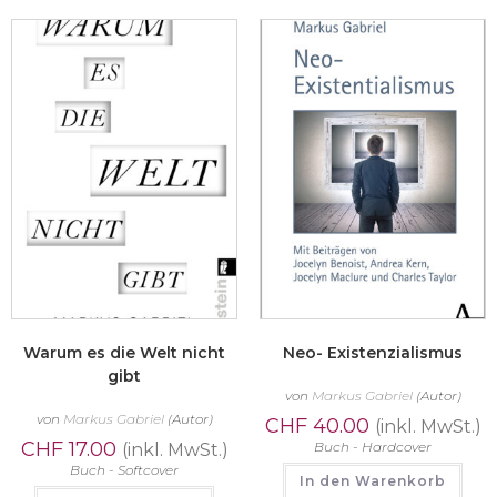
Warum es die Welt nicht
Neo- Existenzialismus
gibt
von
Markus Gabriel
(Autor)
von
Markus Gabriel
(Autor)
CHF
40.00
(inkl. MwSt.)
CHF
17.00
Buch - Hardcover
(inkl. MwSt.)
Buch - Softcover
In den Warenkorb