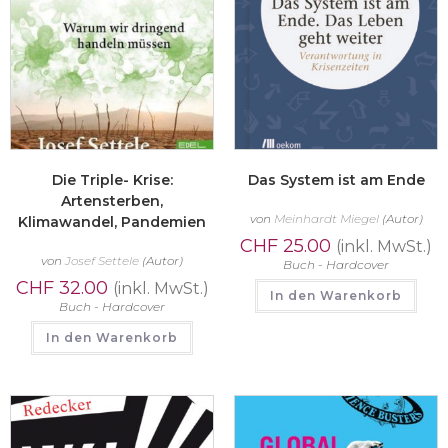
Die Triple- Krise:
Das System ist am Ende
Artensterben,
von
Meinhardt Miegel
(Autor)
Klimawandel, Pandemien
CHF
25.00
(inkl. MwSt.)
von
Josef Settele
(Autor)
Buch - Hardcover
CHF
32.00
(inkl. MwSt.)
In den Warenkorb
Buch - Hardcover
In den Warenkorb