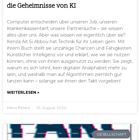
die Geheimnisse von KI
Computer entscheiden über unseren Job, unseren
Krankenkassentarif, unsere Partnersuche – sie wissen
alles über uns. Aber was wissen wir eigentlich über sie?
Kenza Ait Si Abbou hat Technik für ihr Leben gern. Mit
ihrem Buch stellt sie unzählige Chancen und Fähigkeiten
Künstlicher Intelligenz vor und erklärt, wie wir sie nutzen
können, ohne von ihnen ausgenutzt zu werden. Sie zeigt,
warum es sich lohnt, kein digitaler Analphabet mehr zu
sein, und weshalb man auf Algorithmen ziemlich gut
tanzen kann – solange wir ihnen den Takt vorgeben!
WEITERLESEN »
Petra Bitterli
25. August 2020
GESELLSCHAFT