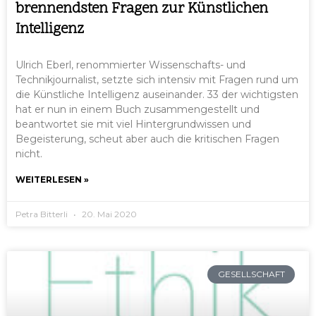
brennendsten Fragen zur Künstlichen
Intelligenz
Ulrich Eberl, renommierter Wissenschafts- und
Technikjournalist, setzte sich intensiv mit Fragen rund um
die Künstliche Intelligenz auseinander. 33 der wichtigsten
hat er nun in einem Buch zusammengestellt und
beantwortet sie mit viel Hintergrundwissen und
Begeisterung, scheut aber auch die kritischen Fragen
nicht.
WEITERLESEN »
Petra Bitterli
20. Mai 2020
GESELLSCHAFT