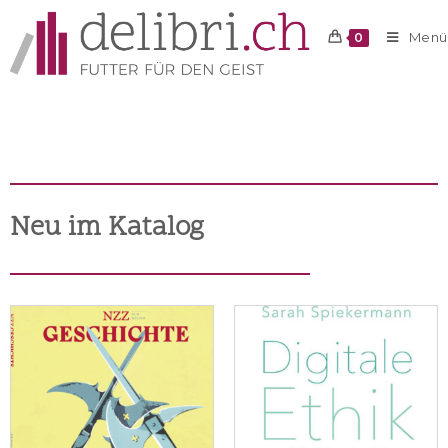
Menü
0
Neu im Katalog