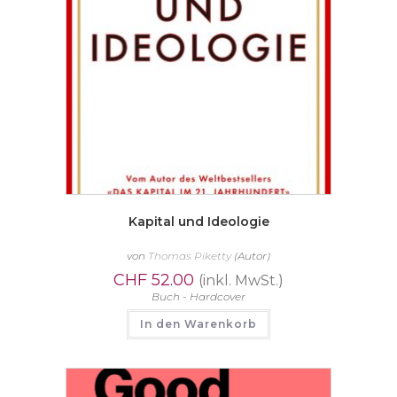
Kapital und Ideologie
von
Thomas Piketty
(Autor)
CHF
52.00
(inkl. MwSt.)
Buch - Hardcover
In den Warenkorb