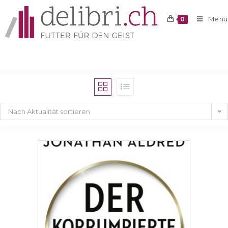
Menü
0
Nach Aktualität sortieren