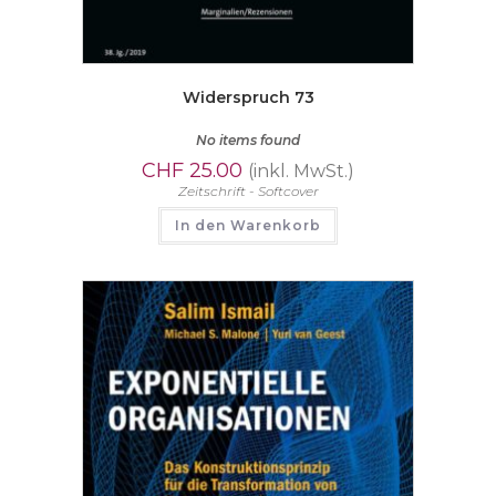
Widerspruch 73
No items found
CHF
25.00
(inkl. MwSt.)
Zeitschrift - Softcover
In den Warenkorb