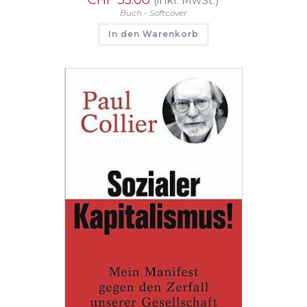
(inkl. MwSt.)
Buch - Softcover
In den Warenkorb