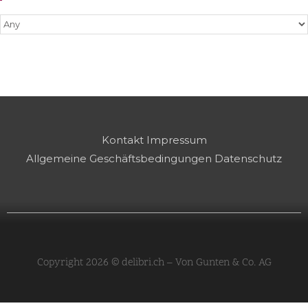
Kontakt
Impressum
Allgemeine Geschäftsbedingungen
Datenschutz
Copyright 2026 © delibri.ch – Von Gunten & Co. AG