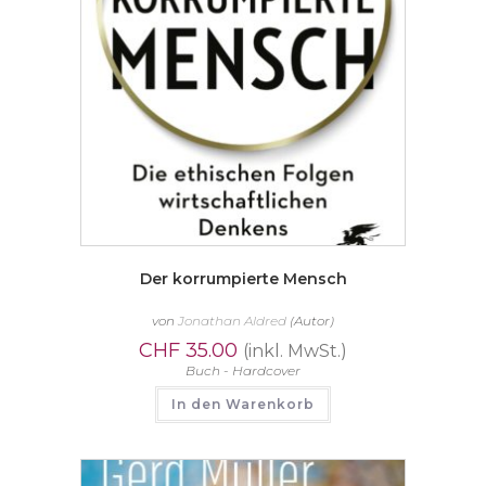
Der korrumpierte Mensch
von
Jonathan Aldred
(Autor)
CHF
35.00
(inkl. MwSt.)
Buch - Hardcover
In den Warenkorb