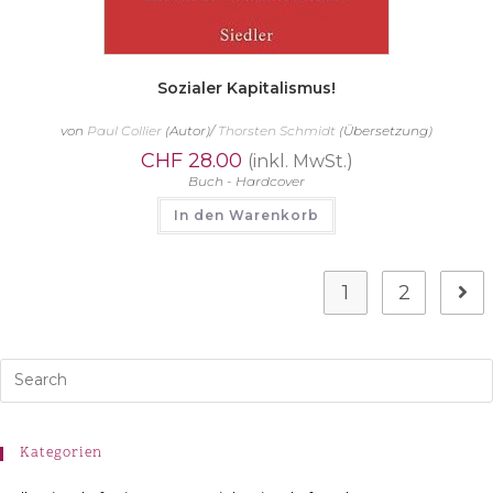
Sozialer Kapitalismus!
von
Paul Collier
(Autor)/
Thorsten Schmidt
(Übersetzung)
CHF
28.00
(inkl. MwSt.)
Buch - Hardcover
In den Warenkorb
1
2
Kategorien