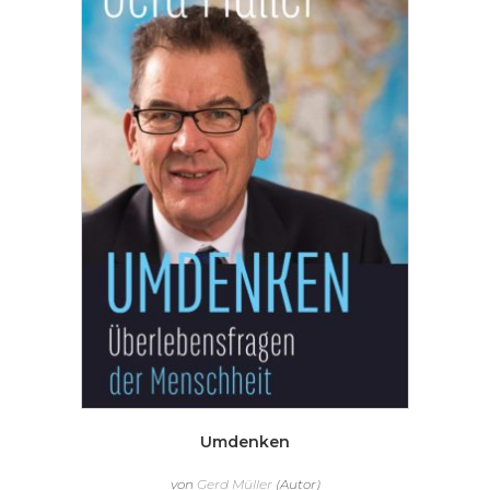
Umdenken
von
Gerd Müller
(Autor)