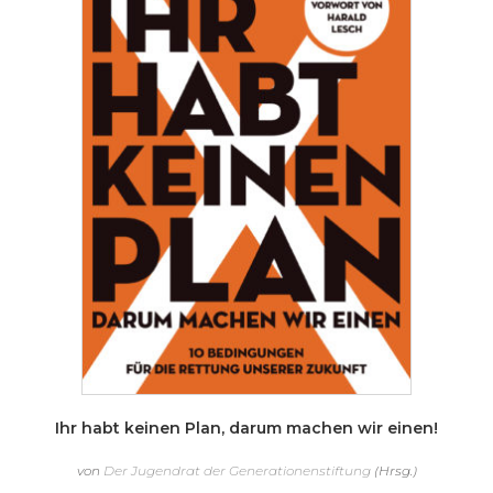
Ihr habt keinen Plan, darum machen wir einen!
von
Der Jugendrat der Generationenstiftung
(Hrsg.)