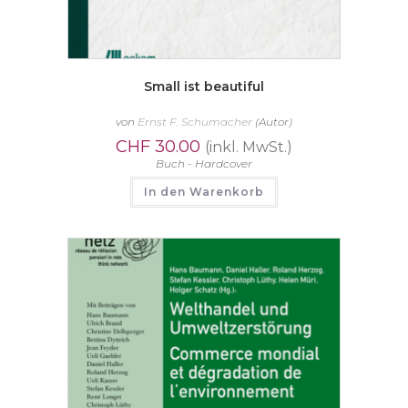
Small ist beautiful
von
Ernst F. Schumacher
(Autor)
CHF
30.00
(inkl. MwSt.)
Buch - Hardcover
In den Warenkorb