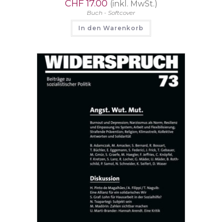
CHF
17.00
(inkl. MwSt.)
Buch - Softcover
In den Warenkorb