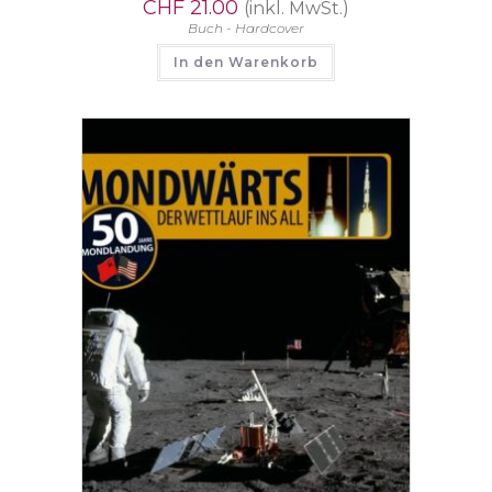
CHF
21.00
(inkl. MwSt.)
Buch - Hardcover
In den Warenkorb