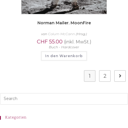
Norman Mailer. MoonFire
von
Colum McCann
(Hrsg.)
CHF
55.00
(inkl. MwSt.)
Buch - Hardcover
In den Warenkorb
1
2
Kategorien