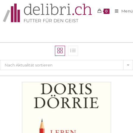
Menü
0
Nach Aktualität sortieren