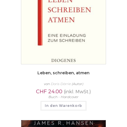
Leben, schreiben, atmen
von
Doris Dörrie
(Autor)
CHF
24.00
(inkl. MwSt.)
Buch - Hardcover
In den Warenkorb