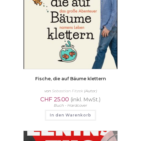
Fische, die auf Bäume klettern
von
Sebastian Fitzek
(Autor)
CHF
25.00
(inkl. MwSt.)
Buch - Hardcover
In den Warenkorb