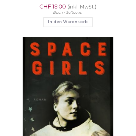
CHF
18.00
(inkl. MwSt.)
Buch - Softcover
In den Warenkorb