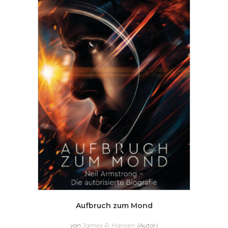
Aufbruch zum Mond
von
James R. Hansen
(Autor)