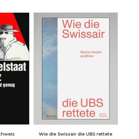
chweiz
Wie die Swissair die UBS rettete