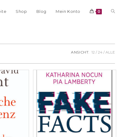
eite
Shop
Blog
Mein Konto
0
ANSICHT:
12
24
ALLE