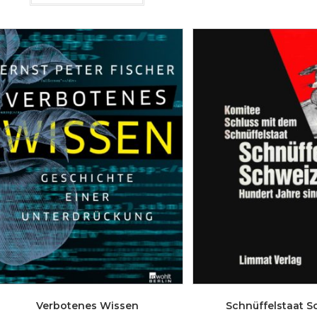
Verbotenes Wissen
Schnüffelstaat S