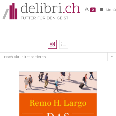
Menü
0
Nach Aktualität sortieren