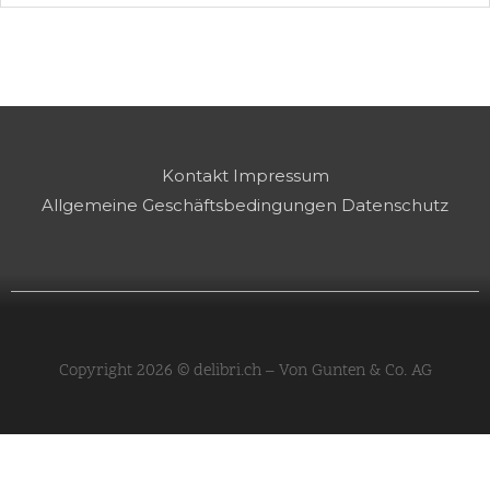
Kontakt
Impressum
Allgemeine Geschäftsbedingungen
Datenschutz
Copyright 2026 © delibri.ch – Von Gunten & Co. AG