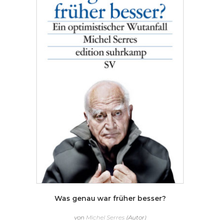
Was genau war früher besser?
von
Michel Serres
(Autor)