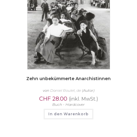
Zehn unbekümmerte Anarchistinnen
von
Daniel Roulet, de
(Autor)
CHF
28.00
(inkl. MwSt.)
Buch - Hardcover
In den Warenkorb