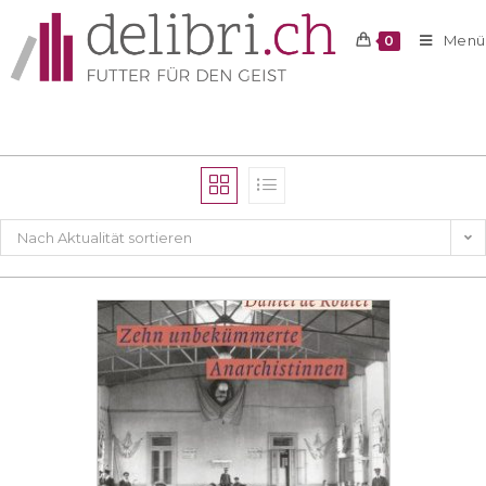
Menü
0
Nach Aktualität sortieren