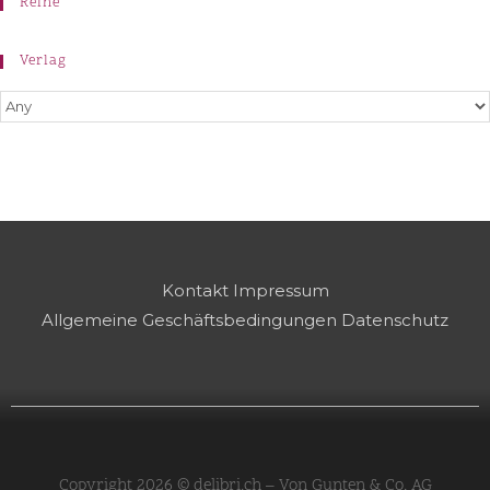
Reihe
Verlag
Kontakt
Impressum
Allgemeine Geschäftsbedingungen
Datenschutz
Copyright 2026 © delibri.ch – Von Gunten & Co. AG