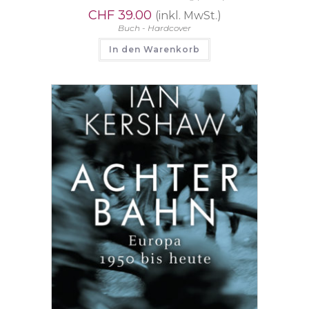
CHF
39.00
(inkl. MwSt.)
Buch - Hardcover
In den Warenkorb