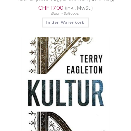
CHF
17.00
(inkl. MwSt.)
Buch - Softcover
In den Warenkorb