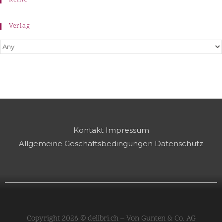
Verlag
Kontakt
Impressum
Allgemeine Geschäftsbedingungen
Datenschutz
Copyright 2026 © delibri.ch – Von Gunten & Co. AG