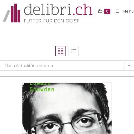
Menü
0
Nach Aktualität sortieren