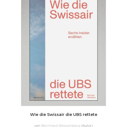
Wie die Swissair die UBS rettete
von
Bernhard Weissenberg
(Autor)