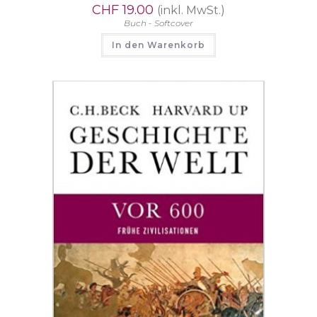
CHF
19.00
(inkl. MwSt.)
Buch - Softcover
In den Warenkorb