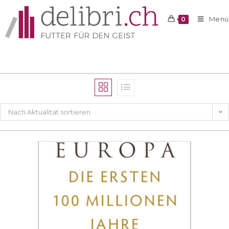
Menü
0
Nach Aktualität sortieren