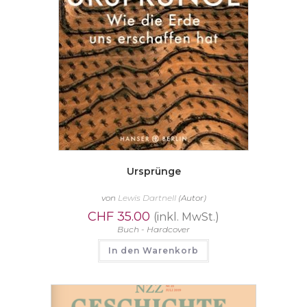
Ursprünge
von
Lewis Dartnell
(Autor)
CHF
35.00
(inkl. MwSt.)
Buch - Hardcover
In den Warenkorb