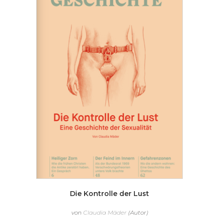
Die Kontrolle der Lust
von
Claudia Mäder
(Autor)