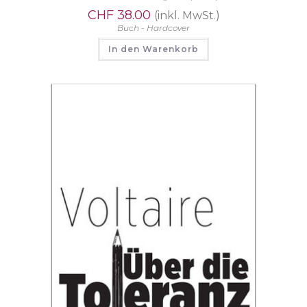
CHF
38.00
(inkl. MwSt.)
Buch - Hardcover
In den Warenkorb