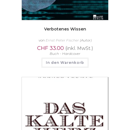
Verbotenes Wissen
von
Ernst Peter Fischer
(Autor)
CHF
33.00
(inkl. MwSt.)
Buch - Hardcover
In den Warenkorb