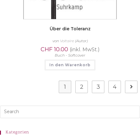
Über die Toleranz
von
Voltaire
(Autor)
CHF
10.00
(inkl. MwSt.)
Buch - Softcover
In den Warenkorb
1
2
3
4
Kategorien