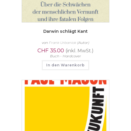
Darwin schlägt Kant
von
Frank Urbaniok
(Autor)
CHF
35.00
(inkl. MwSt.)
Buch - Hardcover
In den Warenkorb