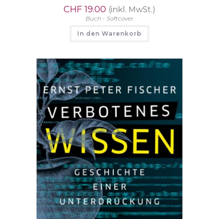
CHF
19.00
(inkl. MwSt.)
Buch - Softcover
In den Warenkorb