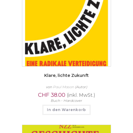
Klare, lichte Zukunft
von
Paul Mason
(Autor)
CHF
38.00
(inkl. MwSt.)
Buch - Hardcover
In den Warenkorb