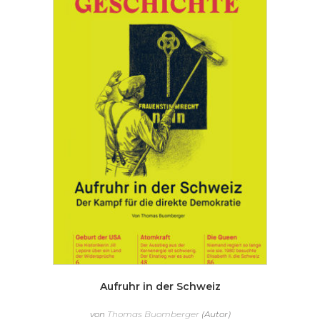
Aufruhr in der Schweiz
von
Thomas Buomberger
(Autor)