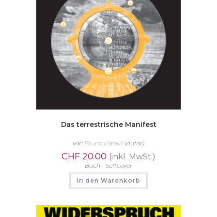
Das terrestrische Manifest
von
Bruno Latour
(Autor)
CHF
20.00
(inkl. MwSt.)
Buch - Softcover
In den Warenkorb