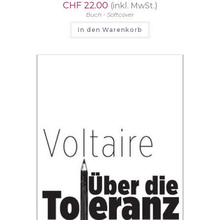
CHF
22.00
(inkl. MwSt.)
Buch - Softcover
In den Warenkorb