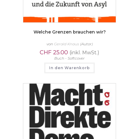
Welche Grenzen brauchen wir?
von
Gerald Knaus
(Autor)
CHF
25.00
(inkl. MwSt.)
Buch - Softcover
In den Warenkorb