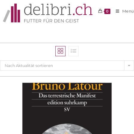
Menü
0
Nach Aktualität sortieren