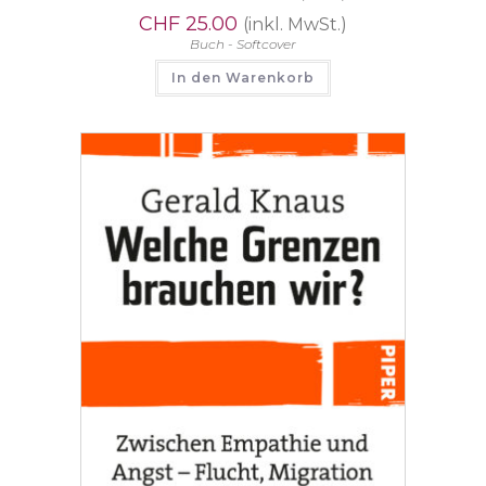
CHF
25.00
(inkl. MwSt.)
Buch - Softcover
In den Warenkorb