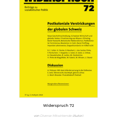
Widerspruch 72
von
Diverse Mitwirkende
(Autor)