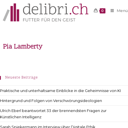
Menü
0
Pia Lamberty
Neueste Beiträge
Praktische und unterhaltsame Einblicke in die Geheimnisse von KI
Hintergrund und Folgen von Verschwörungsideologien
Ulrich Eberl beantwortet 33 der brennendsten Fragen zur
Künstlichen Intelligenz
Sarah Spiekermann im Interview über Digitale Ethik