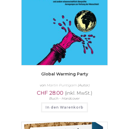
Global Warming Party
von
Martin Puntigam
(Autor)
CHF
28.00
(inkl. MwSt.)
Buch - Hardcover
In den Warenkorb