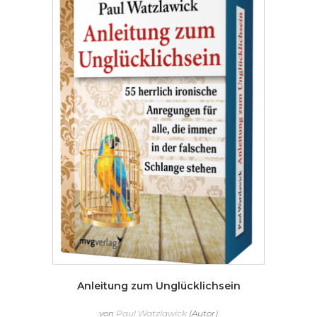
Anleitung zum Unglücklichsein
von
Paul Watzlawick
(Autor)