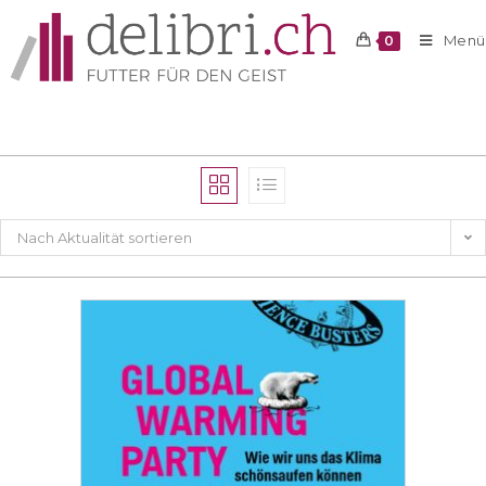
Menü
0
Nach Aktualität sortieren