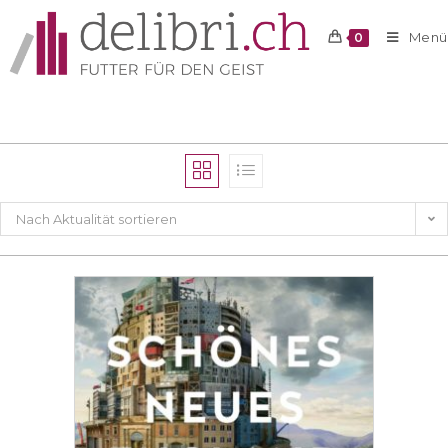
Menü
0
Nach Aktualität sortieren