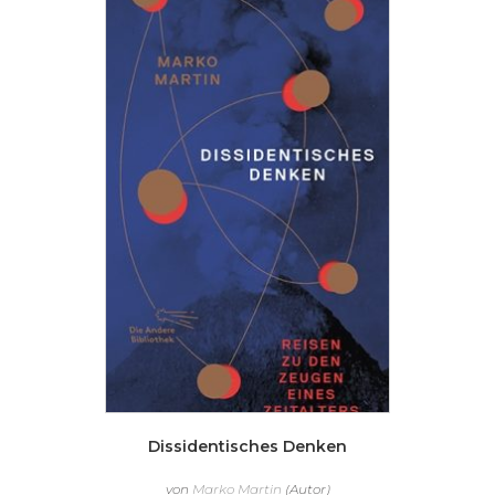
Dissidentisches Denken
von
Marko Martin
(Autor)