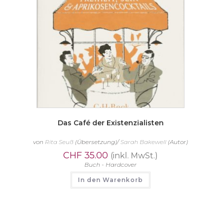
Das Café der Existenzialisten
von
Rita Seuß
(Übersetzung)/
Sarah Bakewell
(Autor)
CHF
35.00
(inkl. MwSt.)
Buch - Hardcover
In den Warenkorb