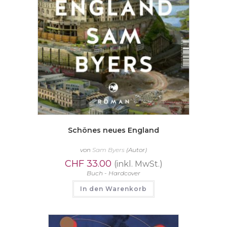
Schönes neues England
von
Sam Byers
(Autor)
CHF
33.00
(inkl. MwSt.)
Buch - Hardcover
In den Warenkorb