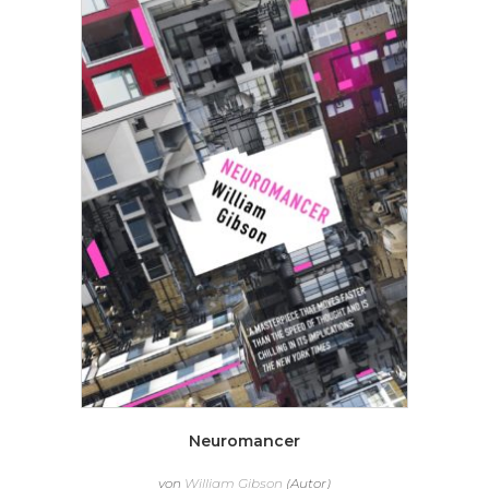
Neuromancer
von
William Gibson
(Autor)