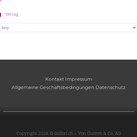
Verlag
Kontakt
Impressum
Allgemeine Geschäftsbedingungen
Datenschutz
Copyright 2026 © delibri.ch – Von Gunten & Co. AG