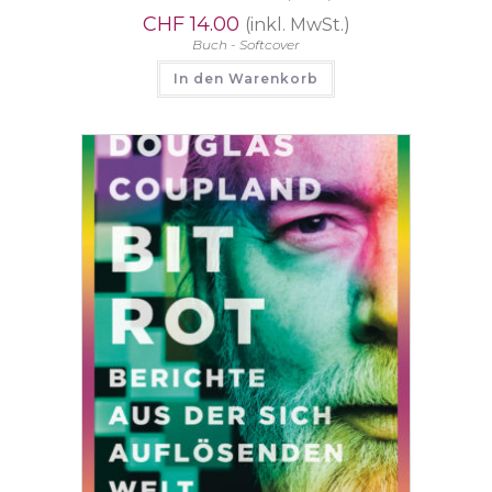
CHF
14.00
(inkl. MwSt.)
Buch - Softcover
In den Warenkorb