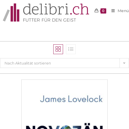
Menü
0
Nach Aktualität sortieren