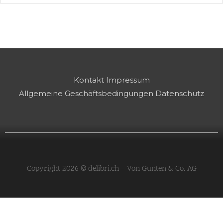
Kontakt
Impressum
Allgemeine Geschäftsbedingungen
Datenschutz
Copyright 2026 © delibri.ch – Von Gunten & Co. AG