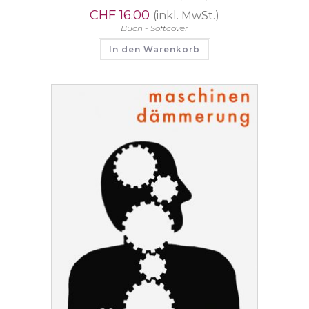
CHF
16.00
(inkl. MwSt.)
Buch - Softcover
In den Warenkorb