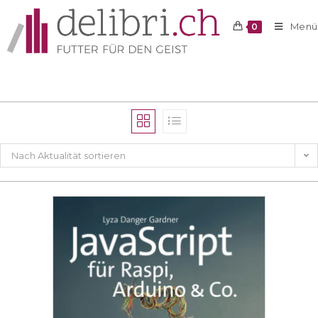
Menü
0
Nach Aktualität sortieren