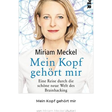
Mein Kopf gehört mir
von
Miriam Meckel
(Autor)