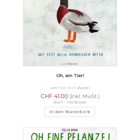
Oh, ein Tier!
von
Felix Bork
(Autor)
CHF
41.00
(inkl. MwSt.)
Buch - Hardcover
In den Warenkorb