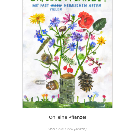
Oh, eine Pflanze!
von
Felix Bork
(Autor)