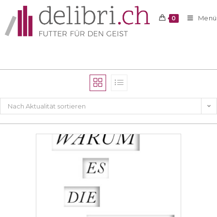
Menü
0
Nach Aktualität sortieren