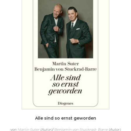
Alle sind so ernst geworden
von
Martin Suter
(Autor)/
Benjamin von Stuckrad- Barre
(Autor)