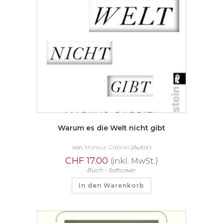
Warum es die Welt nicht gibt
von
Markus Gabriel
(Autor)
CHF
17.00
(inkl. MwSt.)
Buch - Softcover
In den Warenkorb