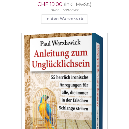
CHF
19.00
(inkl. MwSt.)
Buch - Softcover
In den Warenkorb