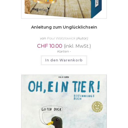
Anleitung zum Unglücklichsein
von
Paul Watzlawick
(Autor)
CHF
10.00
(inkl. MwSt.)
Karten -
In den Warenkorb