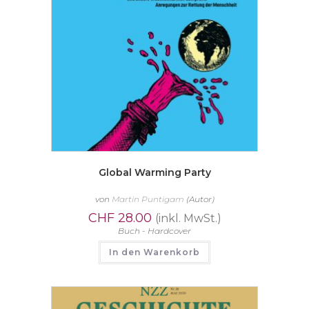
Global Warming Party
von
Martin Puntigam
(Autor)
CHF
28.00
(inkl. MwSt.)
Buch - Hardcover
In den Warenkorb