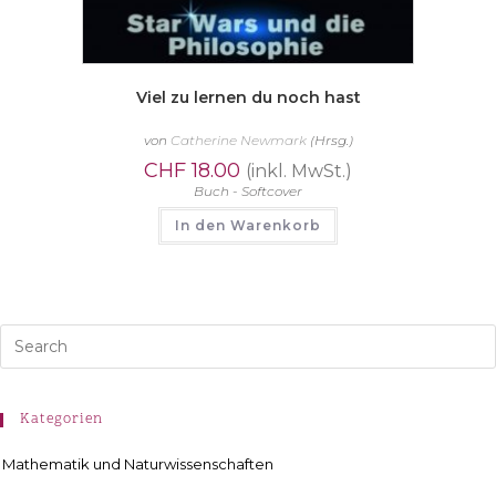
Viel zu lernen du noch hast
von
Catherine Newmark
(Hrsg.)
CHF
18.00
(inkl. MwSt.)
Buch - Softcover
In den Warenkorb
Kategorien
Mathematik und Naturwissenschaften