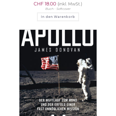
CHF
18.00
(inkl. MwSt.)
Buch - Softcover
In den Warenkorb