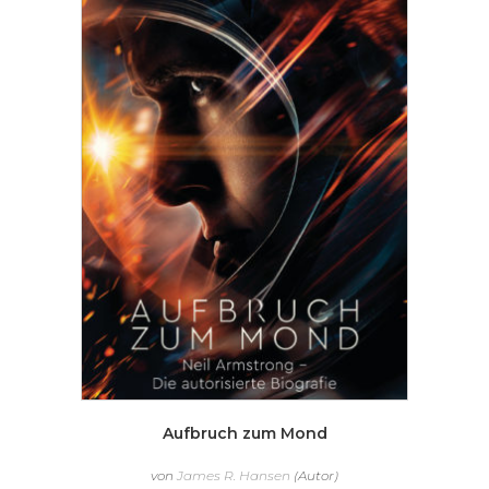
Aufbruch zum Mond
von
James R. Hansen
(Autor)