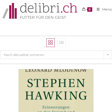
Menü
0
Nach Aktualität sortieren