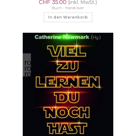
CHF
35.00
(inkl. MwSt.)
Buch - Hardcover
In den Warenkorb