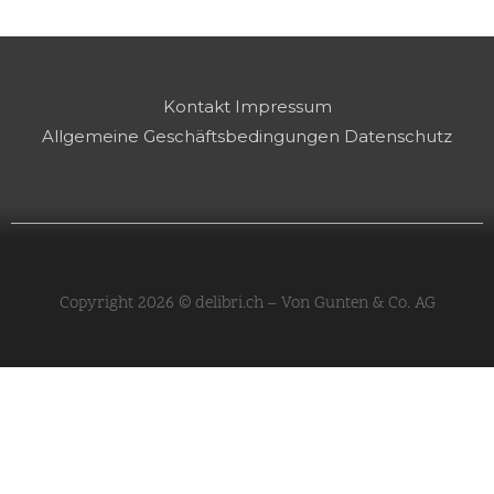
Kontakt
Impressum
Allgemeine Geschäftsbedingungen
Datenschutz
Copyright 2026 © delibri.ch – Von Gunten & Co. AG