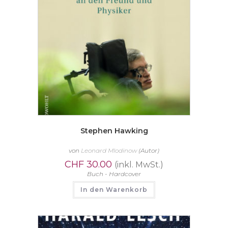
Stephen Hawking
von
Leonard Mlodinow
(Autor)
CHF
30.00
(inkl. MwSt.)
Buch - Hardcover
In den Warenkorb