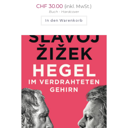
CHF
30.00
(inkl. MwSt.)
Buch - Hardcover
In den Warenkorb