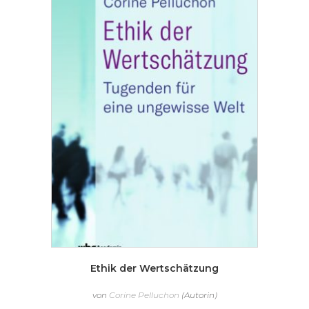
Ethik der Wertschätzung
von
Corine Pelluchon
(Autorin)