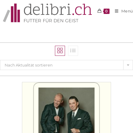
Menü
0
Nach Aktualität sortieren