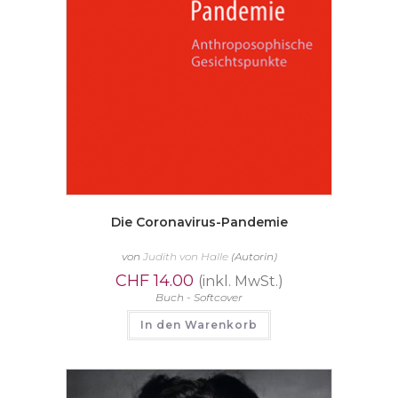
Die Coronavirus-Pandemie
von
Judith von Halle
(Autorin)
CHF
14.00
(inkl. MwSt.)
Buch - Softcover
In den Warenkorb