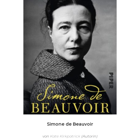
Simone de Beauvoir
von
Kate Kirkpatrick
(Autorin)