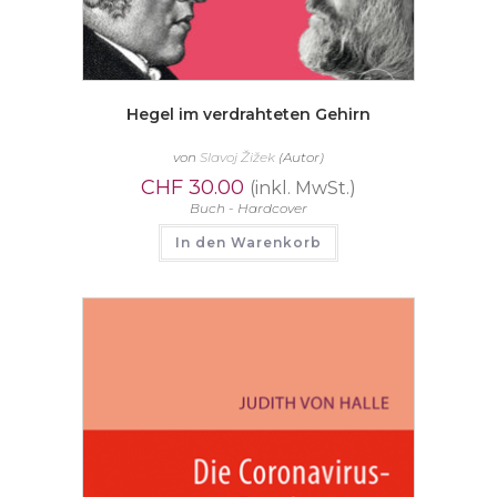
Hegel im verdrahteten Gehirn
von
Slavoj Žižek
(Autor)
CHF
30.00
(inkl. MwSt.)
Buch - Hardcover
In den Warenkorb