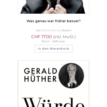
Was genau war früher besser?
von
Michel Serres
(Autor)
CHF
17.00
(inkl. MwSt.)
Buch - Softcover
In den Warenkorb