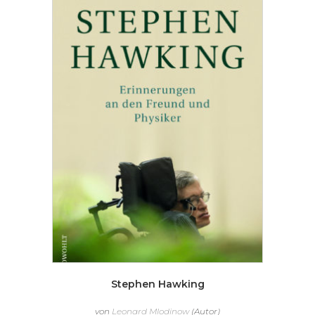
Stephen Hawking
von
Leonard Mlodinow
(Autor)