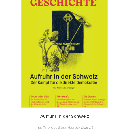
Aufruhr in der Schweiz
von
Thomas Buomberger
(Autor)