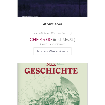
Atomfieber
von
Michael Fischer
(Autor)
CHF
44.00
(inkl. MwSt.)
Buch - Hardcover
In den Warenkorb