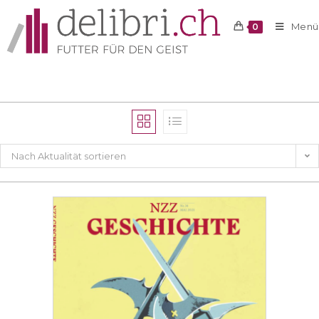
Menü
0
Nach Aktualität sortieren