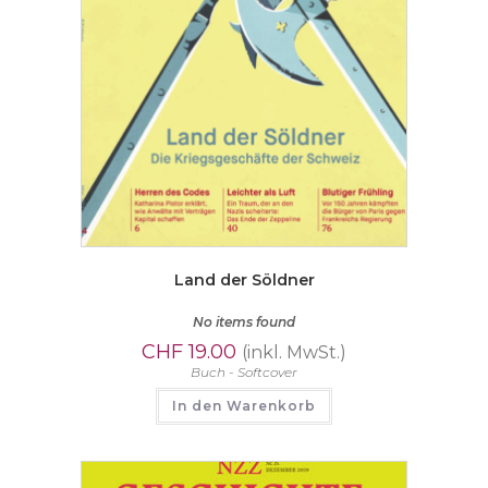
Land der Söldner
No items found
CHF
19.00
(inkl. MwSt.)
Buch - Softcover
In den Warenkorb