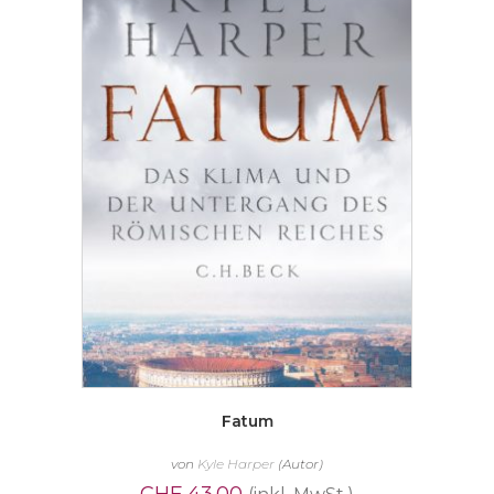
Fatum
von
Kyle Harper
(Autor)
CHF
43.00