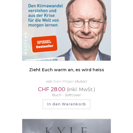
Zieht Euch warm an, es wird heiss
von
Sven Plöger
(Autor)
CHF
28.00
(inkl. MwSt.)
Buch - Softcover
In den Warenkorb