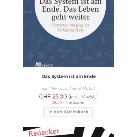
Das System ist am Ende
von
Meinhardt Miegel
(Autor)
CHF
25.00
(inkl. MwSt.)
Buch - Hardcover
In den Warenkorb