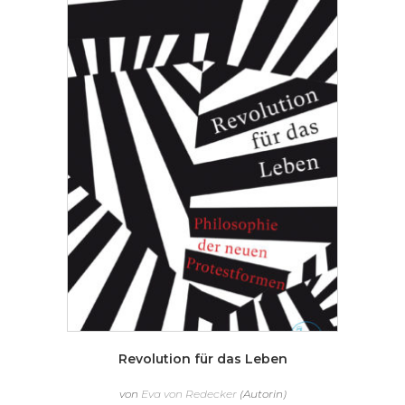
Revolution für das Leben
von
Eva von Redecker
(Autorin)