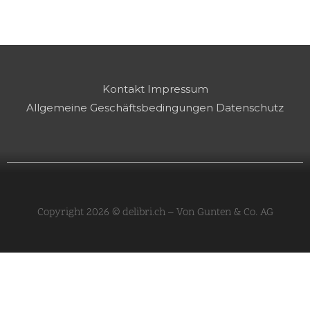
Kontakt
Impressum
Allgemeine Geschäftsbedingungen
Datenschutz
Copyright 2026 © delibri.ch – Von Gunten & Co. AG