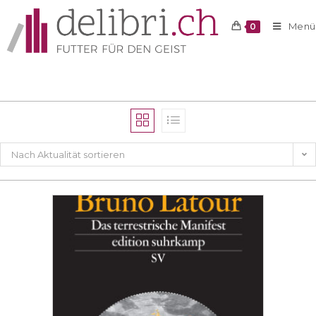
Menü
0
Nach Aktualität sortieren