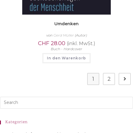
Umdenken
von
Gerd Müller
(Autor)
CHF
28.00
(inkl. MwSt.)
Buch - Hardcover
In den Warenkorb
1
2
Kategorien