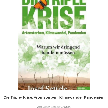
Die Triple- Krise: Artensterben, Klimawandel, Pandemien
von
Josef Settele
(Autor)