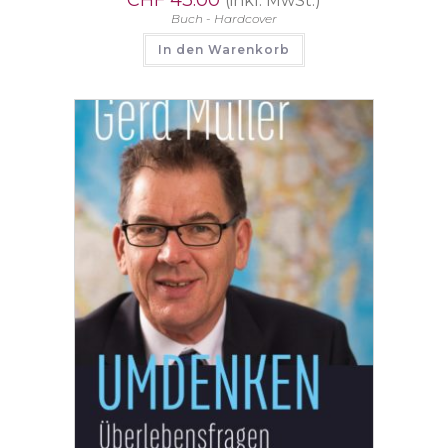
(inkl. MwSt.)
Buch - Hardcover
In den Warenkorb