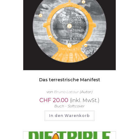
Das terrestrische Manifest
von
Bruno Latour
(Autor)
CHF
20.00
(inkl. MwSt.)
Buch - Softcover
In den Warenkorb