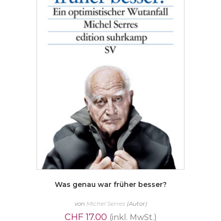
Was genau war früher besser?
von
Michel Serres
(Autor)
CHF
17.00
(inkl. MwSt.)