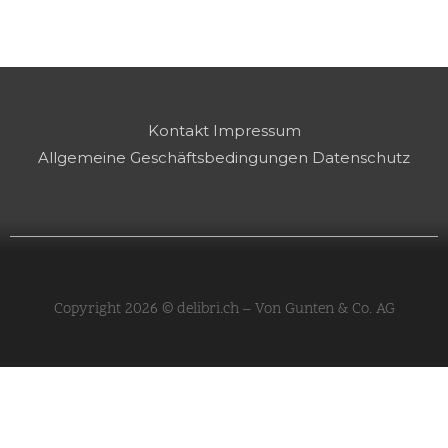
Kontakt
Impressum
Allgemeine Geschäftsbedingungen
Datenschutz
Copyright 2026 © delibri.ch – Von Gunten & Co. AG