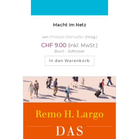
Macht im Netz
von
Philippe Wampfler
(Hrsg.)
CHF
9.00
(inkl. MwSt.)
Buch - Softcover
In den Warenkorb