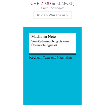
CHF
21.00
(inkl. MwSt.)
Buch - Softcover
In den Warenkorb