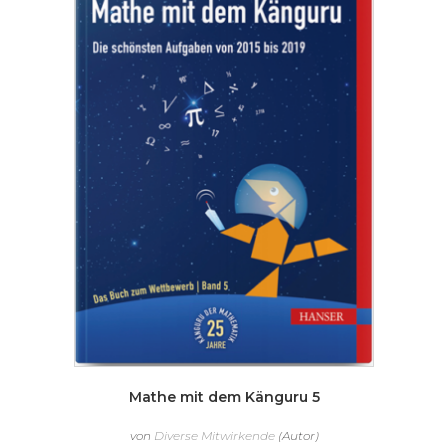
Mathe mit dem Känguru 5
von
Diverse Mitwirkende
(Autor)