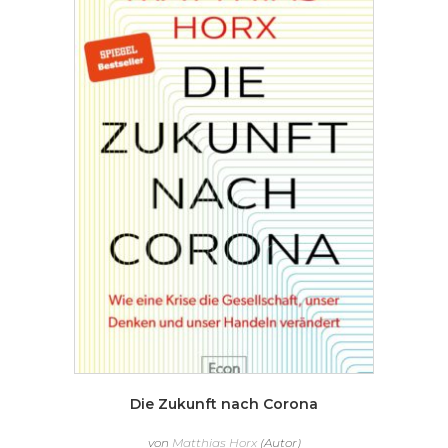
Die Zukunft nach Corona
von
Matthias Horx
(Autor)