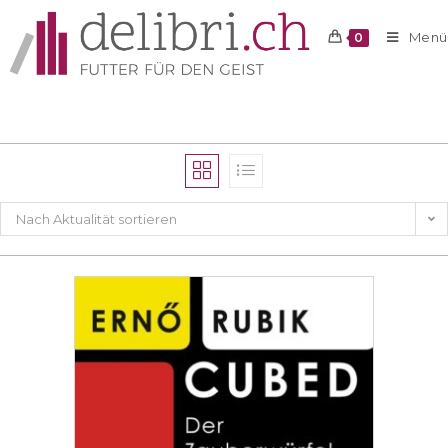
Menü
0
Nach Aktualität sortieren