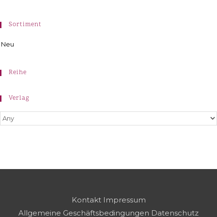
Sortiment
Neu
Reihe
Verlag
Kontakt
Impressum
Allgemeine Geschäftsbedingungen
Datenschutz