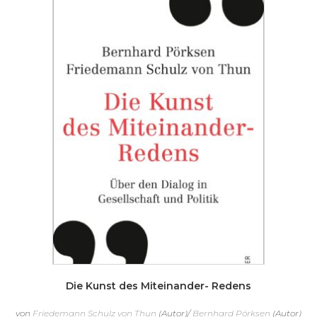
Die Kunst des Miteinander- Redens
von
Friedemann Schulz von Thun
(Autor)/
Bernhard Pörksen
(Autor)