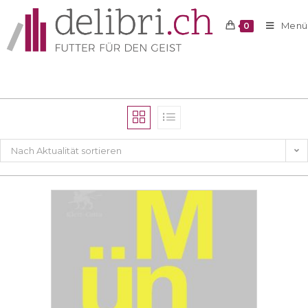
Menü
0
Nach Aktualität sortieren