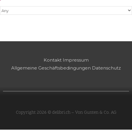
Kontakt
Impressum
Allgemeine Geschäftsbedingungen
Datenschutz
Copyright 2026 © delibri.ch – Von Gunten & Co. AG