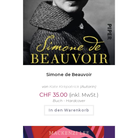
Simone de Beauvoir
von
Kate Kirkpatrick
(Autorin)
CHF
35.00
(inkl. MwSt.)
Buch - Hardcover
In den Warenkorb