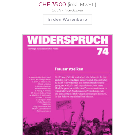
CHF
35.00
(inkl. MwSt.)
Buch - Hardcover
In den Warenkorb