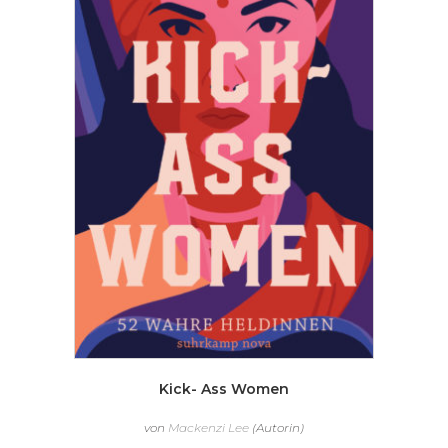
Kick- Ass Women
von
Mackenzi Lee
(Autorin)