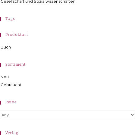
Gesellschaft und Sozialwissenschaften
Tags
Produktart
Buch
Sortiment
Neu
Gebraucht
Reihe
Verlag