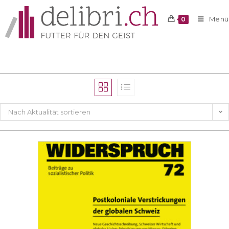
Menü
0
Nach Aktualität sortieren