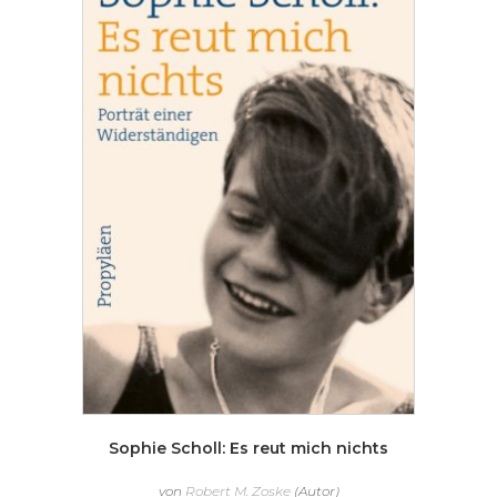
Sophie Scholl: Es reut mich nichts
von
Robert M. Zoske
(Autor)