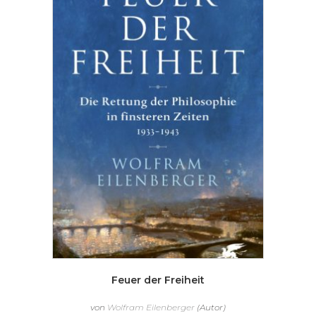
Feuer der Freiheit
von
Wolfram Eilenberger
(Autor)