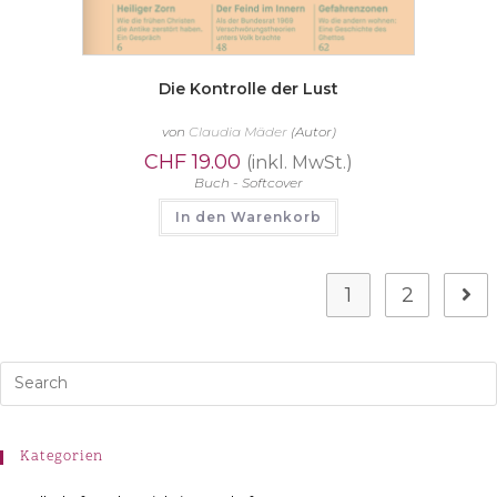
Die Kontrolle der Lust
von
Claudia Mäder
(Autor)
CHF
19.00
(inkl. MwSt.)
Buch - Softcover
In den Warenkorb
1
2
Kategorien