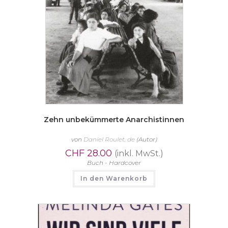
Zehn unbekümmerte Anarchistinnen
von
Daniel Roulet, de
(Autor)
CHF
28.00
(inkl. MwSt.)
Buch - Hardcover
In den Warenkorb