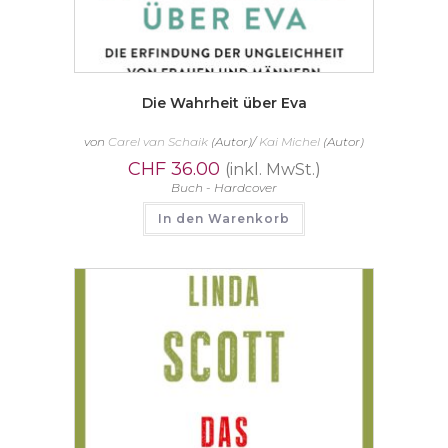
Die Wahrheit über Eva
von
Carel van Schaik
(Autor)/
Kai Michel
(Autor)
CHF
36.00
(inkl. MwSt.)
Buch - Hardcover
In den Warenkorb