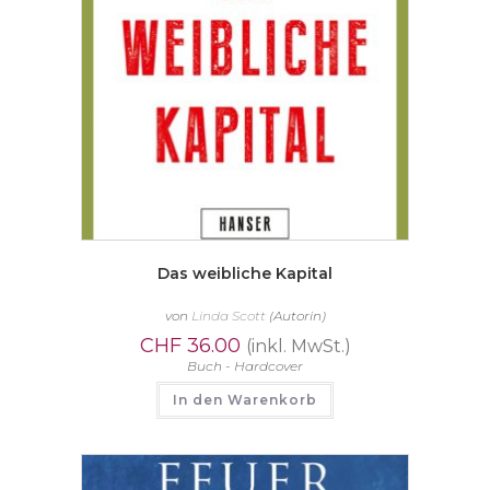
Das weibliche Kapital
von
Linda Scott
(Autorin)
CHF
36.00
(inkl. MwSt.)
Buch - Hardcover
In den Warenkorb