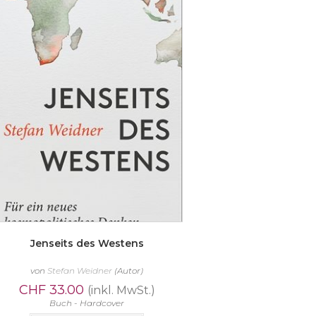
Jenseits des Westens
von
Stefan Weidner
(Autor)
CHF
33.00
(inkl. MwSt.)
Buch - Hardcover