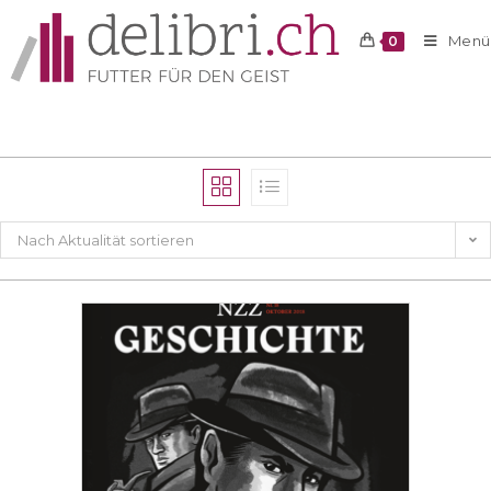
Menü
0
Nach Aktualität sortieren