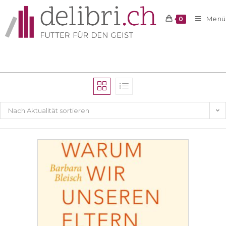
Menü
0
Nach Aktualität sortieren