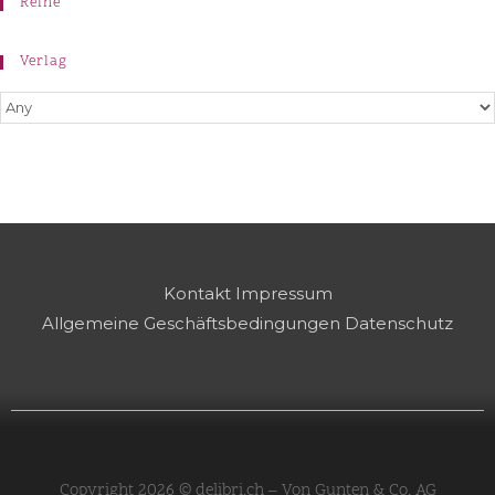
Reihe
Verlag
Kontakt
Impressum
Allgemeine Geschäftsbedingungen
Datenschutz
Copyright 2026 © delibri.ch – Von Gunten & Co. AG