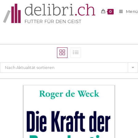
Menü
0
Nach Aktualität sortieren