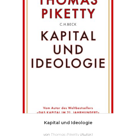
Kapital und Ideologie
von
Thomas Piketty
(Autor)