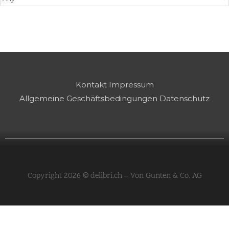
Kontakt
Impressum
Allgemeine Geschäftsbedingungen
Datenschutz
Copyright 2026 © delibri.ch – Von Gunten & Co. AG