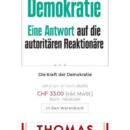
Die Kraft der Demokratie
von
Roger de Weck
(Autor)
CHF
33.00
(inkl. MwSt.)
Buch - Hardcover
In den Warenkorb