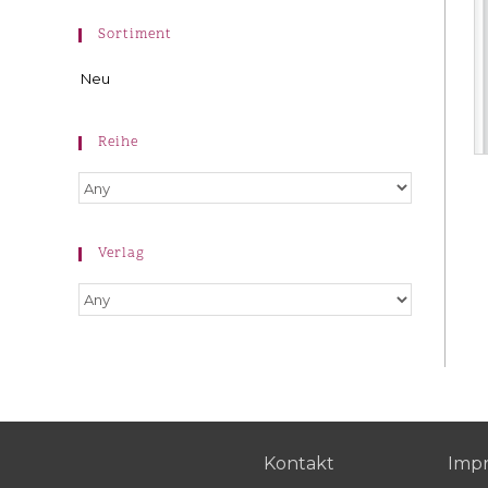
Sortiment
Neu
Reihe
Verlag
Kontakt
Imp