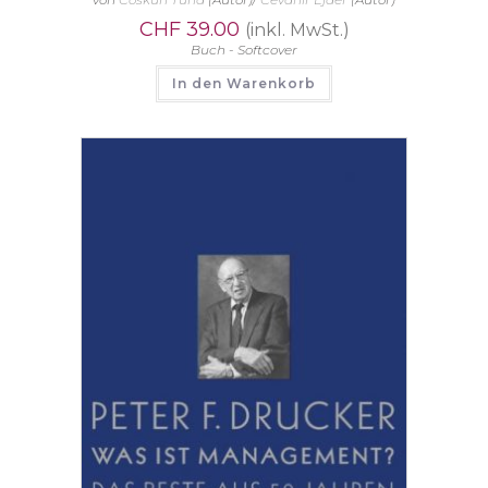
CHF
39.00
(inkl. MwSt.)
Buch - Softcover
In den Warenkorb