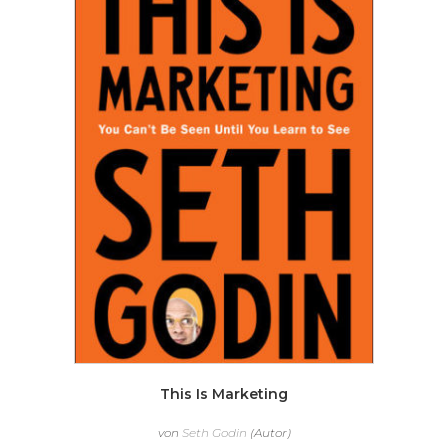
This Is Marketing
von
Seth Godin
(Autor)