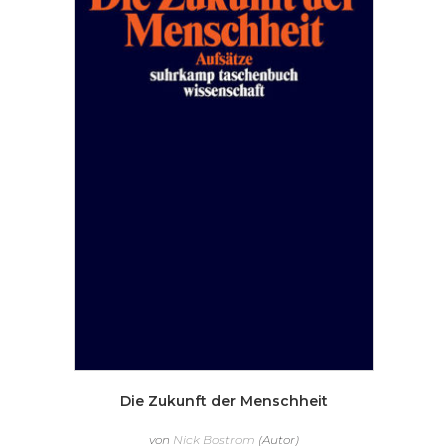
Die Zukunft der Menschheit
von
Nick Bostrom
(Autor)