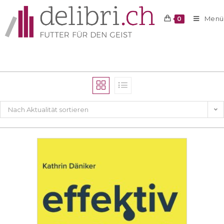
Menü
0
Nach Aktualität sortieren