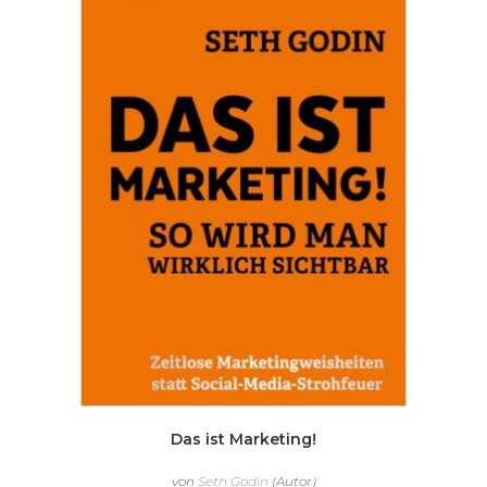
Das ist Marketing!
von
Seth Godin
(Autor)