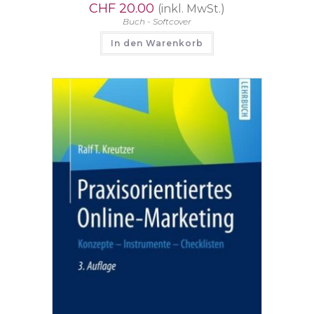
CHF
20.00
(inkl. MwSt.)
Buch - Softcover
In den Warenkorb