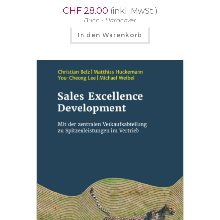
CHF
28.00
(inkl. MwSt.)
Buch - Hardcover
In den Warenkorb