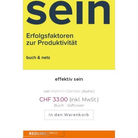
effektiv sein
von
Kathrin Däniker
(Autor)
CHF
33.00
(inkl. MwSt.)
Buch - Softcover
In den Warenkorb