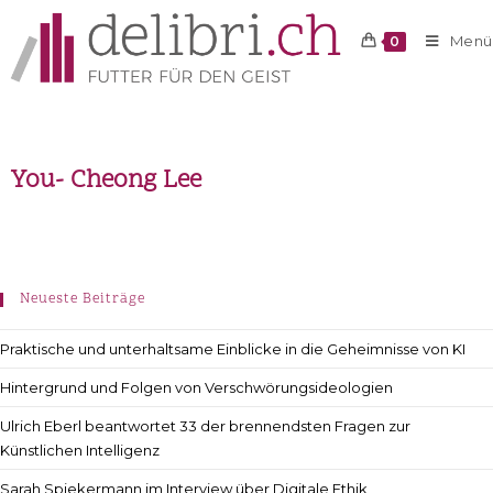
Menü
0
You- Cheong Lee
Neueste Beiträge
Praktische und unterhaltsame Einblicke in die Geheimnisse von KI
Hintergrund und Folgen von Verschwörungsideologien
Ulrich Eberl beantwortet 33 der brennendsten Fragen zur
Künstlichen Intelligenz
Sarah Spiekermann im Interview über Digitale Ethik