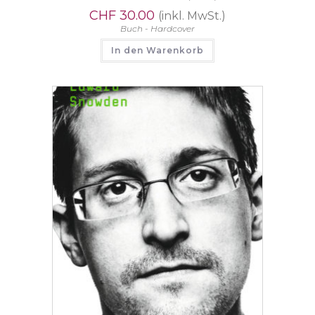
CHF
30.00
(inkl. MwSt.)
Buch - Hardcover
In den Warenkorb