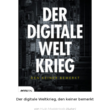
Der digitale Weltkrieg, den keiner bemerkt
von
Huib Modderkolk
(Autor)