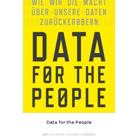
Data for the People
von
Andreas Weigend
(Autor)