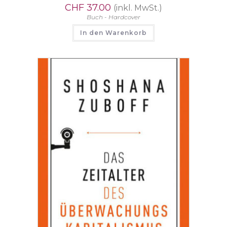
CHF
37.00
(inkl. MwSt.)
Buch - Hardcover
In den Warenkorb