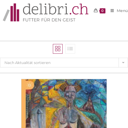
Menü
0
Nach Aktualität sortieren