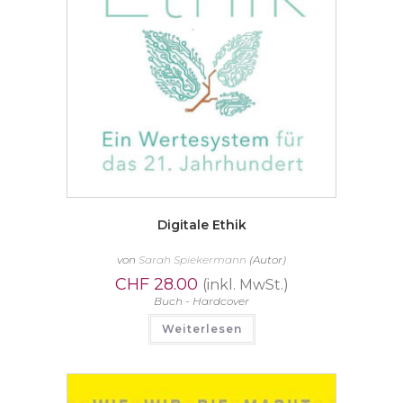
Digitale Ethik
von
Sarah Spiekermann
(Autor)
CHF
28.00
(inkl. MwSt.)
Buch - Hardcover
Weiterlesen