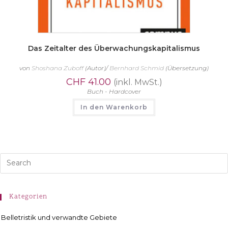
Das Zeitalter des Überwachungskapitalismus
von
Shoshana Zuboff
(Autor)/
Bernhard Schmid
(Übersetzung)
CHF
41.00
(inkl. MwSt.)
Buch - Hardcover
In den Warenkorb
Kategorien
Belletristik und verwandte Gebiete