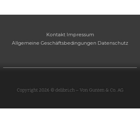
Kontakt
Impressum
Allgemeine Geschäftsbedingungen
Datenschutz
Copyright 2026 © delibri.ch – Von Gunten & Co. AG