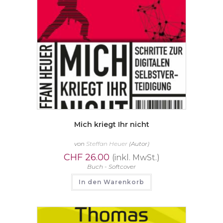
Mich kriegt Ihr nicht
von
Steffan Heuer
(Autor)
CHF
26.00
(inkl. MwSt.)
Buch - Softcover
In den Warenkorb