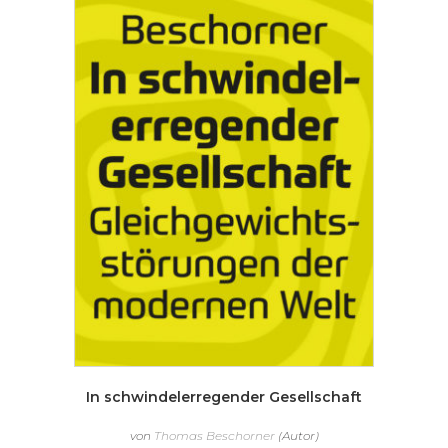
In schwindelerregender Gesellschaft
von
Thomas Beschorner
(Autor)