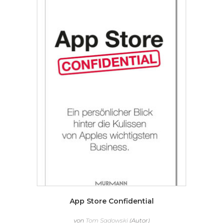
App Store Confidential
von
Tom Sadowski
(Autor)