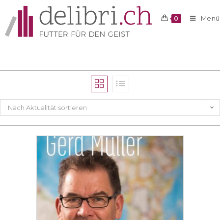
Menü
0
Nach Aktualität sortieren