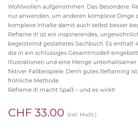
Wohlwollen aufgenommen. Das Besondere: Refr
nur anwenden, um anderen komplexe Dinge z
komplexe Inhalte damit auch selbst besser beg
Reframe it! ist ein inspirierendes, ungewöhnli
begeisternd gestaltetes Sachbuch. Es enthält 4
die in ein schlüssiges Gesamtmodell eingebette
Illustrationen und eine Menge unterhaltsame
fiktiver Fallbeispiele. Denn gutes Reframing is
fröhliche Methode.
Reframe it! macht Spaß – und es wirkt!
CHF
33.00
(inkl. MwSt.)