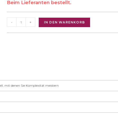
Beim Lieferanten bestellt.
-
+
IN DEN WARENKORB
l, mit denen Sie Komplexität meistern