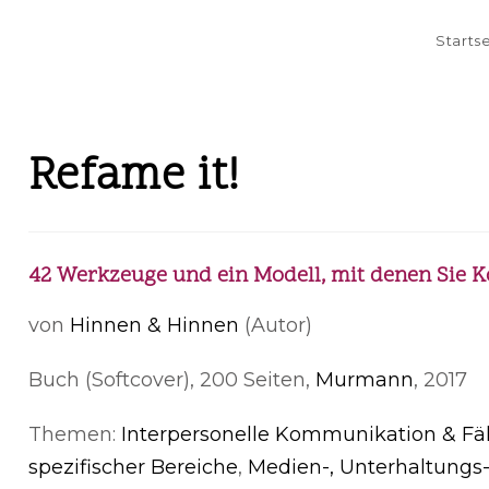
Starts
Refame it!
42 Werkzeuge und ein Modell, mit denen Sie K
von
Hinnen & Hinnen
(Autor)
Buch (Softcover), 200 Seiten,
Murmann
, 2017
Themen:
Interpersonelle Kommunikation & Fä
spezifischer Bereiche
,
Medien-, Unterhaltungs-