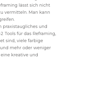
aming lässt sich nicht
u vermitteln. Man kann
reifen.
ch praxistaugliches und
2 Tools für das Reframing,
t sind, viele farbige
r und mehr oder weniger
t eine kreative und