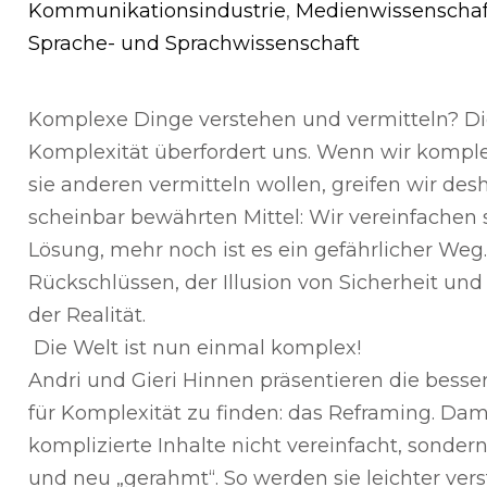
Kommunikationsindustrie
,
Medienwissenscha
Sprache- und Sprachwissenschaft
Komplexe Dinge verstehen und vermitteln? Die
Komplexität überfordert uns. Wenn wir kompl
sie anderen vermitteln wollen, greifen wir de
scheinbar bewährten Mittel: Wir vereinfachen s
Lösung, mehr noch ist es ein gefährlicher Weg. 
Rückschlüssen, der Illusion von Sicherheit un
der Realität.
Die Welt ist nun einmal komplex!
Andri und Gieri Hinnen präsentieren die bes
für Komplexität zu finden: das Reframing. D
komplizierte Inhalte nicht vereinfacht, sonder
und neu „gerahmt“. So werden sie leichter ve