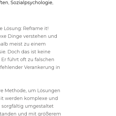
ften
,
Sozialpsychologie
,
 Lösung: Reframe it!
exe Dinge verstehen und
shalb meist zu einem
ie. Doch das ist keine
Er führt oft zu falschen
d fehlender Verankerung in
sere Methode, um Lösungen
amit werden komplexe und
n sorgfältig umgestaltet
rstanden und mit größerem