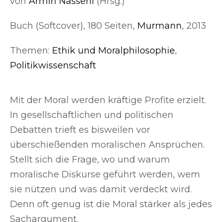
von
Armin Nassehi
(Hrsg.)
Buch (Softcover), 180 Seiten,
Murmann
, 2013
Themen:
Ethik und Moralphilosophie
,
Politikwissenschaft
Mit der Moral werden kräftige Profite erzielt.
In gesellschaftlichen und politischen
Debatten trieft es bisweilen vor
überschießenden moralischen Ansprüchen.
Stellt sich die Frage, wo und warum
moralische Diskurse geführt werden, wem
sie nützen und was damit verdeckt wird.
Denn oft genug ist die Moral stärker als jedes
Sachargument.