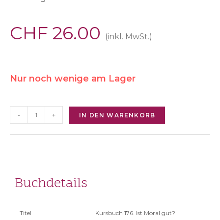
CHF
26.00
(inkl. MwSt.)
Nur noch wenige am Lager
-
+
IN DEN WARENKORB
Buchdetails
Titel
Kursbuch 176. Ist Moral gut?