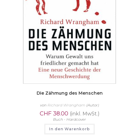
Die Zähmung des Menschen
von
Richard Wrangham
(Autor)
CHF
38.00
(inkl. MwSt.)
Buch - Hardcover
In den Warenkorb