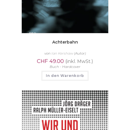
Achterbahn
von
Ian Kershaw
(Autor)
CHF
49.00
(inkl. MwSt.)
Buch - Hardcover
In den Warenkorb