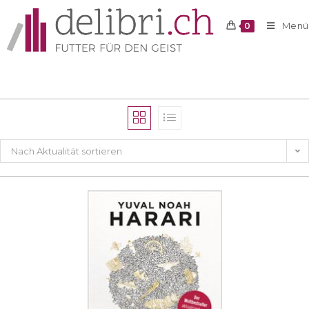
Menü
0
Nach Aktualität sortieren