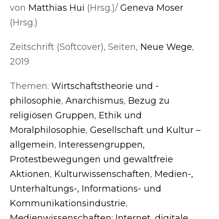
von
Matthias Hui
(Hrsg.)/
Geneva Moser
(Hrsg.)
Zeitschrift (Softcover), Seiten,
Neue Wege
,
2019
Themen:
Wirtschaftstheorie und -
philosophie
,
Anarchismus
,
Bezug zu
religiösen Gruppen
,
Ethik und
Moralphilosophie
,
Gesellschaft und Kultur –
allgemein
,
Interessengruppen,
Protestbewegungen und gewaltfreie
Aktionen
,
Kulturwissenschaften
,
Medien-,
Unterhaltungs-, Informations- und
Kommunikationsindustrie
,
Medienwissenschaften: Internet, digitale