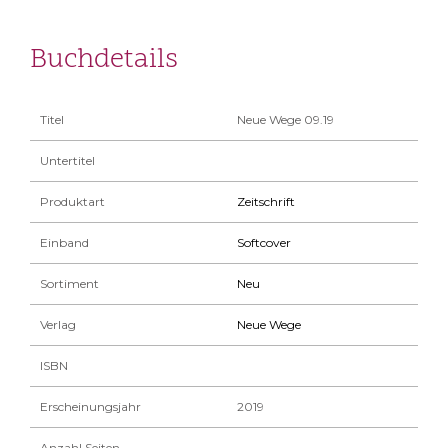
Buchdetails
Titel
Neue Wege 09.19
Untertitel
Produktart
Zeitschrift
Einband
Softcover
Sortiment
Neu
Verlag
Neue Wege
ISBN
Erscheinungsjahr
2019
Anzahl Seiten