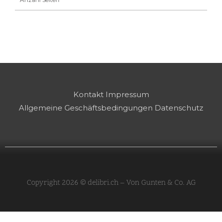
Kontakt
Impressum
Allgemeine Geschäftsbedingungen
Datenschutz
Copyright 2026 © delibri.ch – Von Gunten & Co. AG