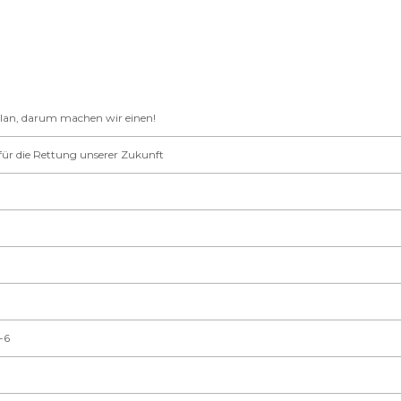
Plan, darum machen wir einen!
ür die Rettung unserer Zukunft
-6