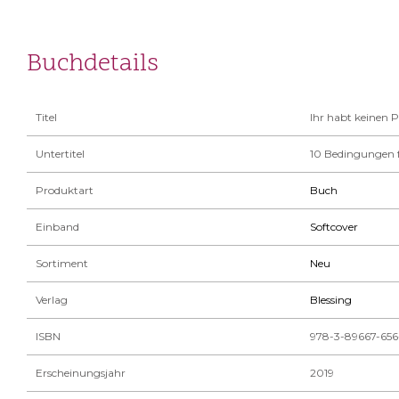
Buchdetails
Titel
Ihr habt keinen 
Untertitel
10 Bedingungen f
Produktart
Buch
Einband
Softcover
Sortiment
Neu
Verlag
Blessing
ISBN
978-3-89667-656
Erscheinungsjahr
2019