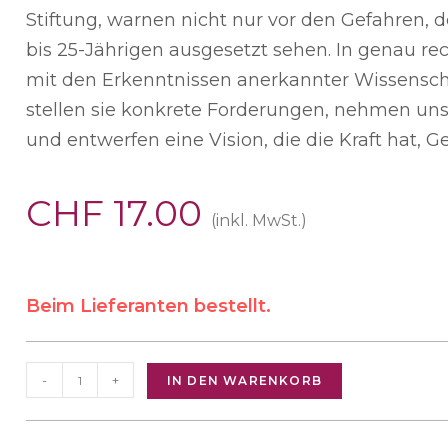
Stiftung, warnen nicht nur vor den Gefahren, d
bis 25-Jährigen ausgesetzt sehen. In genau rec
mit den Erkenntnissen anerkannter Wissenscha
stellen sie konkrete Forderungen, nehmen uns 
und entwerfen eine Vision, die die Kraft hat, G
CHF
17.00
(inkl. MwSt.)
Beim Lieferanten bestellt.
-
+
IN DEN WARENKORB