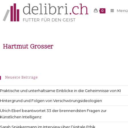
Menü
0
Hartmut Grosser
Neueste Beiträge
Praktische und unterhaltsame Einblicke in die Geheimnisse von KI
Hintergrund und Folgen von Verschwörungsideologien
Ulrich Eberl beantwortet 33 der brennendsten Fragen zur
Künstlichen Intelligenz
Sarah Spiekermann im Interview über Digitale Ethik