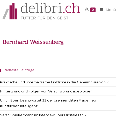
Menü
0
Bernhard Weissenberg
Neueste Beiträge
Praktische und unterhaltsame Einblicke in die Geheimnisse von KI
Hintergrund und Folgen von Verschwörungsideologien
Ulrich Eberl beantwortet 33 der brennendsten Fragen zur
Künstlichen Intelligenz
Sarah Spiekermann im Interview über Digitale Ethik