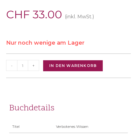
CHF
33.00
(inkl. MwSt.)
Nur noch wenige am Lager
-
+
IN DEN WARENKORB
Buchdetails
Titel
Verbotenes Wissen