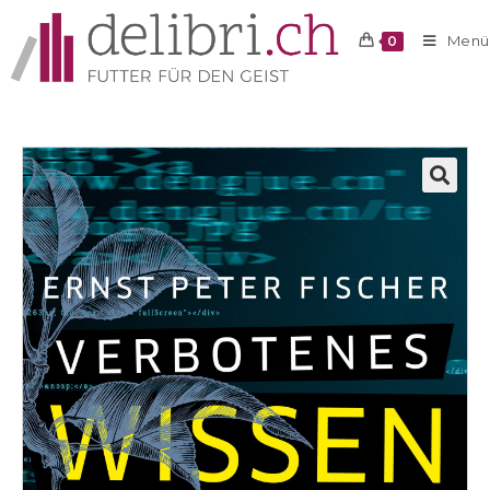
Menü
0