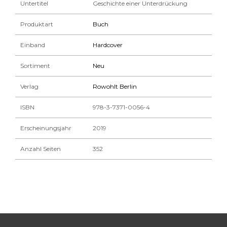
Untertitel
Geschichte einer Unterdrückung
Produktart
Buch
Einband
Hardcover
Sortiment
Neu
Verlag
Rowohlt Berlin
ISBN
978-3-7371-0056-4
Erscheinungsjahr
2019
Anzahl Seiten
352