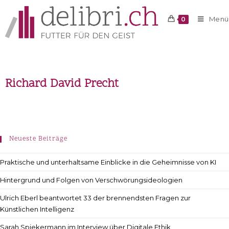
Menü
0
Richard David Precht
Neueste Beiträge
Praktische und unterhaltsame Einblicke in die Geheimnisse von KI
Hintergrund und Folgen von Verschwörungsideologien
Ulrich Eberl beantwortet 33 der brennendsten Fragen zur
Künstlichen Intelligenz
Sarah Spiekermann im Interview über Digitale Ethik