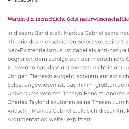
Philosophie
Warum der menschliche Geist naturwissenschaftlic
In diesem Band stellt Markus Gabriel seine ne
Theorie des menschlichen Selbst vor. Seine Si
Neo-Existentialismus, ist dabei als anti-natural
begreifen, dem zufolge sich der menschliche 
zu werden hat, dass der Mensch nicht in der
übrigen Tierreich aufgeht, sondern auf ein sic
Selbst angewiesen ist, das ihn im größten de
Universums verortet. Jocelyn Benoist, Andrea 
Charles Taylor diskutieren seine Thesen zum 
kritisch – Markus Gabriel stellt sich dieser Krit
Argumentation weiter expliziert.