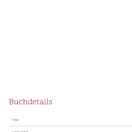
Buchdetails
Titel
Untertitel