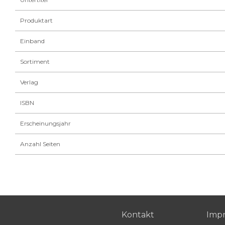
Produktart
Einband
Sortiment
Verlag
ISBN
Erscheinungsjahr
Anzahl Seiten
Kontakt
Imp