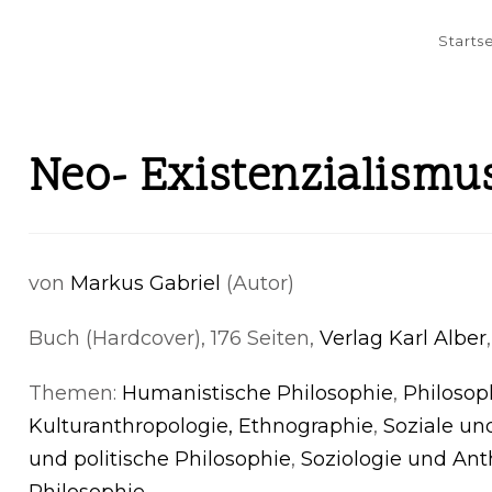
Starts
Neo- Existenzialismu
von
Markus Gabriel
(Autor)
Buch (Hardcover), 176 Seiten,
Verlag Karl Alber
Themen:
Humanistische Philosophie
,
Philosop
Kulturanthropologie, Ethnographie
,
Soziale u
und politische Philosophie
,
Soziologie und Ant