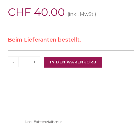
CHF
40.00
(inkl. MwSt.)
Beim Lieferanten bestellt.
-
+
IN DEN WARENKORB
Neo- Existenzialismus