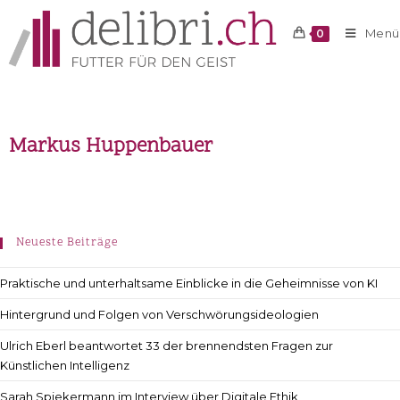
Menü
0
Markus Huppenbauer
Neueste Beiträge
Praktische und unterhaltsame Einblicke in die Geheimnisse von KI
Hintergrund und Folgen von Verschwörungsideologien
Ulrich Eberl beantwortet 33 der brennendsten Fragen zur
Künstlichen Intelligenz
Sarah Spiekermann im Interview über Digitale Ethik