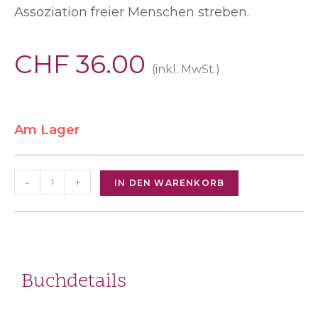
Assoziation freier Menschen streben.
CHF
36.00
(inkl. MwSt.)
Am Lager
-
+
IN DEN WARENKORB
Buchdetails