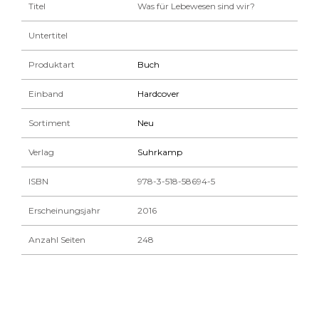
Titel
Was für Lebewesen sind wir?
Untertitel
Produktart
Buch
Einband
Hardcover
Sortiment
Neu
Verlag
Suhrkamp
ISBN
978-3-518-58694-5
Erscheinungsjahr
2016
Anzahl Seiten
248