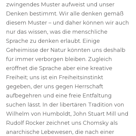
zwingendes Muster aufweist und unser
Denken bestimmt. Wir alle denken gemäß
diesem Muster – und daher können wir auch
nur das wissen, was die menschliche
Sprache zu denken erlaubt. Einige
Geheimisse der Natur könnten uns deshalb
für immer verborgen bleiben. Zugleich
eröffnet die Sprache aber eine kreative
Freiheit; uns ist ein Freiheitsinstinkt
gegeben, der uns gegen Herrschaft
aufbegehren und eine freie Entfaltung
suchen lässt. In der libertären Tradition von
Wilhelm von Humboldt, John Stuart Mill und
Rudolf Rocker zeichnet uns Chomsky als
anarchische Lebewesen, die nach einer